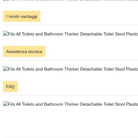
I nostri vantaggi
Assistenza tecnica
FAQ