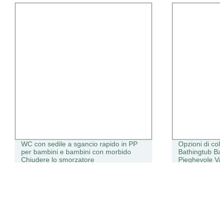
WC con sedile a sgancio rapido in PP
Opzioni di co
per bambini e bambini con morbido
Bathingtub B
Chiudere lo smorzatore
Pieghevole V