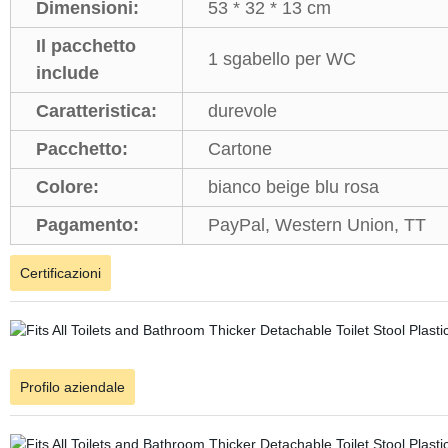
Dimensioni:
53 * 32 * 13 cm
Il pacchetto
1 sgabello per WC
include
Caratteristica:
durevole
Pacchetto:
Cartone
Colore:
bianco beige blu rosa
Pagamento:
PayPal, Western Union, TT
Certificazioni
Profilo aziendale