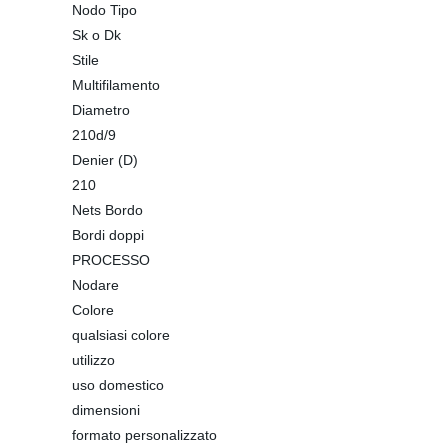
Nodo Tipo
Sk o Dk
Stile
Multifilamento
Diametro
210d/9
Denier (D)
210
Nets Bordo
Bordi doppi
PROCESSO
Nodare
Colore
qualsiasi colore
utilizzo
uso domestico
dimensioni
formato personalizzato