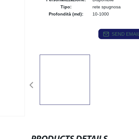
Tipo:
rete spugnosa
Profondità (md):
10-1000
SEND EMAIL