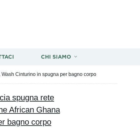
TTACI
CHI SIAMO
na Wash Cinturino in spugna per bagno corpo
ccia spugna rete
one African Ghana
er bagno corpo