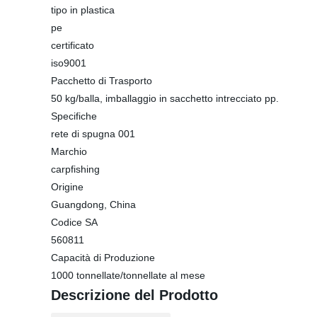
tipo in plastica
pe
certificato
iso9001
Pacchetto di Trasporto
50 kg/balla, imballaggio in sacchetto intrecciato pp.
Specifiche
rete di spugna 001
Marchio
carpfishing
Origine
Guangdong, China
Codice SA
560811
Capacità di Produzione
1000 tonnellate/tonnellate al mese
Descrizione del Prodotto