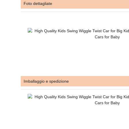
Foto dettagliate
Imballaggio e spedizione