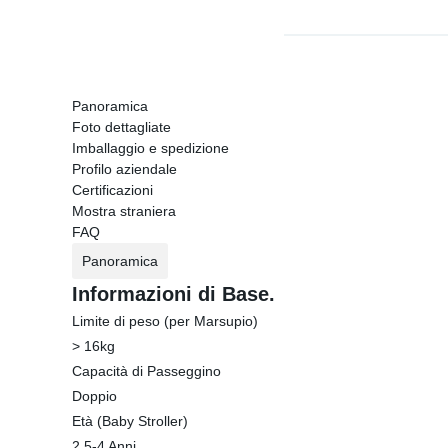
Panoramica
Foto dettagliate
Imballaggio e spedizione
Profilo aziendale
Certificazioni
Mostra straniera
FAQ
Panoramica
Informazioni di Base.
Limite di peso (per Marsupio)
> 16kg
Capacità di Passeggino
Doppio
Età (Baby Stroller)
2,5-4 Anni