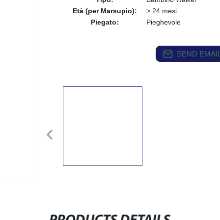
Età (per Marsupio):
> 24 mesi
Piegato:
Pieghevole
SEND EMAIL