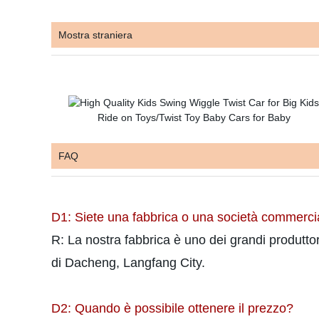
Mostra straniera
FAQ
D1: Siete una fabbrica o una società commerci
R: La nostra fabbrica è uno dei grandi produttori
di Dacheng, Langfang City.
D2: Quando è possibile ottenere il prezzo?