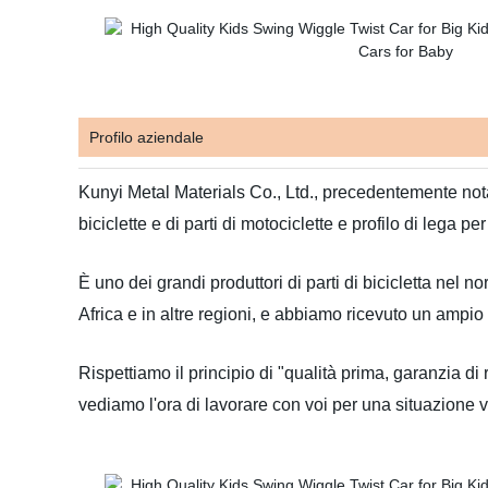
Profilo aziendale
Kunyi Metal Materials Co., Ltd., precedentemente nota
biciclette e di parti di motociclette e profilo di lega pe
È uno dei grandi produttori di parti di bicicletta nel n
Africa e in altre regioni, e abbiamo ricevuto un ampio 
Rispettiamo il principio di "qualità prima, garanzia di
vediamo l'ora di lavorare con voi per una situazione vi