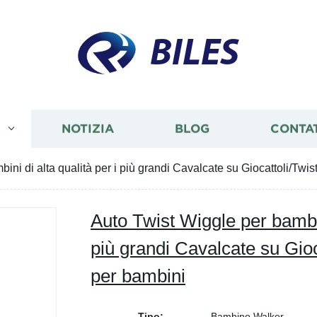
BILES
I
NOTIZIA
BLOG
CONTA
ini di alta qualità per i più grandi Cavalcate su Giocattoli/Twi
Auto Twist Wiggle per bambini
più grandi Cavalcate su Gio
per bambini
Tipo:
Bambino Walker