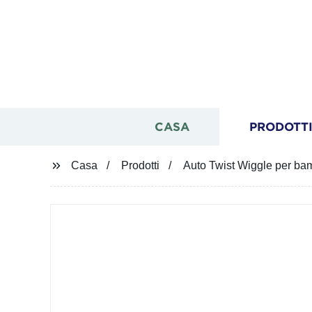
CASA
PRODOTT
Casa
Prodotti
Auto Twist Wiggle per bamb