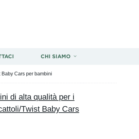
TTACI
CHI SIAMO
st Baby Cars per bambini
 di alta qualità per i
cattoli/Twist Baby Cars