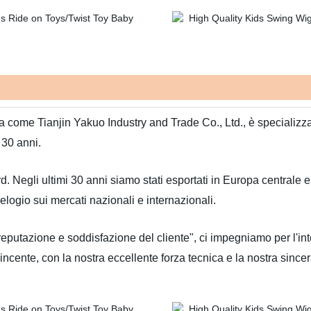
 come Tianjin Yakuo Industry and Trade Co., Ltd., è specializzat
r 30 anni.
ord. Negli ultimi 30 anni siamo stati esportati in Europa centrale 
elogio sui mercati nazionali e internazionali.
 reputazione e soddisfazione del cliente", ci impegniamo per l'int
ncente, con la nostra eccellente forza tecnica e la nostra sincera