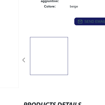
aggiuntive:
Colore:
beige
SEND EMAIL