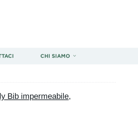
TTACI
CHI SIAMO
y Bib impermeabile,