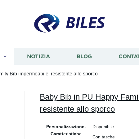
BILES
I
NOTIZIA
BLOG
CONTA
ly Bib impermeabile, resistente allo sporco
Baby Bib in PU Happy Famil
resistente allo sporco
Personalizzazione:
Disponibile
Caratteristiche
Con tasche