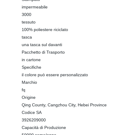
impermeabile
3000
tessuto
100% poliestere riciclato
tasca
una tasca sul davanti
Pacchetto di Trasporto
in cartone
Specifiche
il colore può essere personalizzato
Marchio
fq
Origine
Qing County, Cangzhou City, Hebei Province
Codice SA
3926209000
Capacità di Produzione