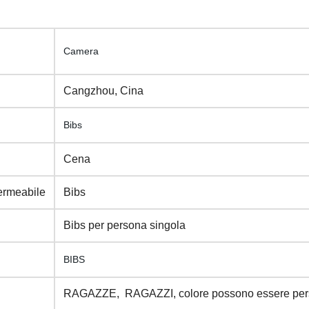
Camera
Cangzhou, Cina
Bibs
Cena
ermeabile
Bibs
Bibs per persona singola
BIBS
RAGAZZE, RAGAZZI, colore possono essere pers