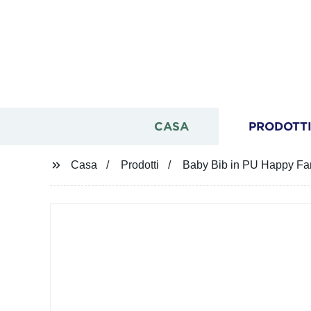
CASA
PRODOTT
Casa
Prodotti
Baby Bib in PU Happy Fami