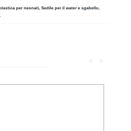
lastica per neonati
,
Sedile per il water e sgabello
,
,