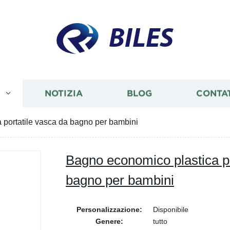
BILES
I
NOTIZIA
BLOG
CONTA
 portatile vasca da bagno per bambini
Bagno economico plastica po
bagno per bambini
Personalizzazione:
Disponibile
Genere:
tutto