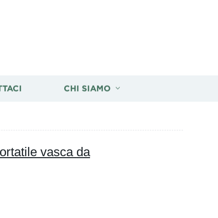
TTACI
CHI SIAMO
rtatile vasca da