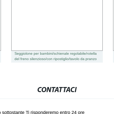
Seggiolone per bambini/schienale regolabile/rotella
del freno silenzioso/con ripostiglio/tavolo da pranzo
per bambini Sedia
CONTATTACI
lo sottostante Ti risponderemo entro 24 ore