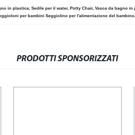
no in plastica
,
Sedile per il water
,
Potty Chair
,
Vasca da bagno in p
eggioloni per bambini Seggiolino per l'alimentazione del bambino
PRODOTTI SPONSORIZZATI