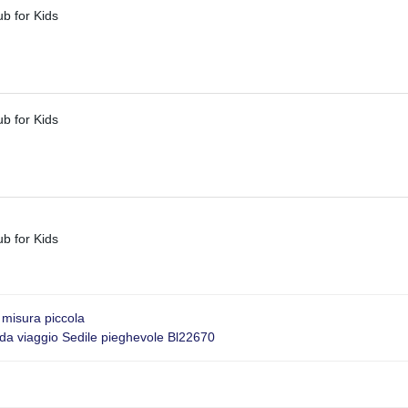
misura piccola
C da viaggio Sedile pieghevole Bl22670