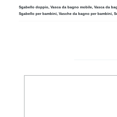
Sgabello doppio
,
Vasca da bagno mobile
,
Vasca da bag
Sgabello per bambini
,
Vasche da bagno per bambini
,
S