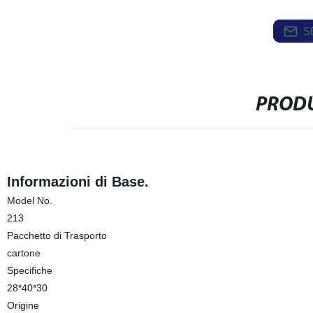
S
PRODU
Informazioni di Base.
Model No.
213
Pacchetto di Trasporto
cartone
Specifiche
28*40*30
Origine