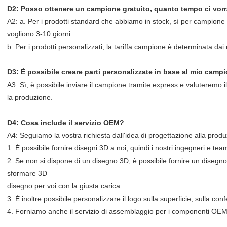
D2: Posso ottenere un campione gratuito, quanto tempo ci vor
A2: a. Per i prodotti standard che abbiamo in stock, sì per campione 
vogliono 3-10 giorni.
b. Per i prodotti personalizzati, la tariffa campione è determinata dai
D3: È possibile creare parti personalizzate in base al mio camp
A3: Sì, è possibile inviare il campione tramite express e valuteremo
la produzione.
D4: Cosa include il servizio OEM?
A4: Seguiamo la vostra richiesta dall'idea di progettazione alla prod
1. È possibile fornire disegni 3D a noi, quindi i nostri ingegneri e te
2. Se non si dispone di un disegno 3D, è possibile fornire un disegno
sformare 3D
disegno per voi con la giusta carica.
3. È inoltre possibile personalizzare il logo sulla superficie, sulla co
4. Forniamo anche il servizio di assemblaggio per i componenti OEM