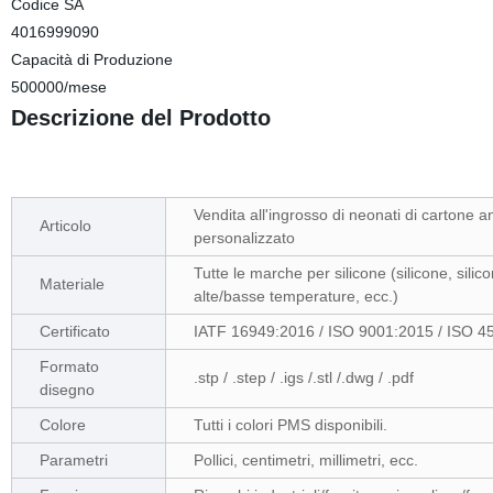
Codice SA
4016999090
Capacità di Produzione
500000/mese
Descrizione del Prodotto
Vendita all'ingrosso di neonati di cartone 
Articolo
personalizzato
Tutte le marche per silicone (silicone, silic
Materiale
alte/basse temperature, ecc.)
Certificato
IATF 16949:2016 / ISO 9001:2015 / ISO
Formato
.stp / .step / .igs /.stl /.dwg / .pdf
disegno
Colore
Tutti i colori PMS disponibili.
Parametri
Pollici, centimetri, millimetri, ecc.