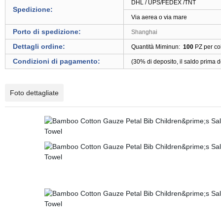
DHL / UPS/FEDEX /TNT
Spedizione:
Via aerea o via mare
Porto di spedizione:
Shanghai
Dettagli ordine:
Quantità Miminun:
100
PZ per col
Condizioni di pagamento:
(30% di deposito, il saldo prima 
Foto dettagliate