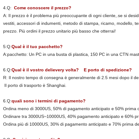
4.Q:
Come conoscere il prezzo?
A: Il prezzo è il problema più preoccupante di ogni cliente,.se si desi
vestiti, accessori di indumenti, metodo di stampa, ricamo, modello, tes
prezzo. Più ordini il prezzo unitario più basso che otterrai!
5:Q:
Qual è il tuo pacchetto?
A:pacchetto: Un PC in una busta di plastica, 150 PC in una CTN maste
6.Q:
Qual è il vostro delievery volta? E porto di spedizione?
R: Il nostro tempo di consegna è generalmente di 2.5 mesi dopo il de
Il porto di trasporto è Shanghai.
6.Q:
quali sono i termini di pagamento?
Ordina meno di 3000US, 50% di pagamento anticipato e 50% prima de
Ordinare tra 3000US~10000US, 40% pagamento anticipato e 60% pri
Ordina più di 10000US, 30% di pagamento anticipato e 70% prima del