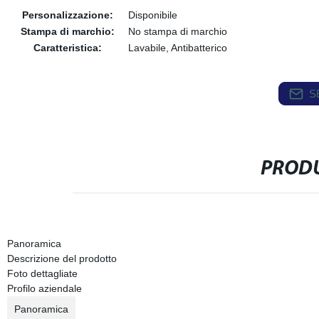
Personalizzazione:
Disponibile
Stampa di marchio:
No stampa di marchio
Caratteristica:
Lavabile, Antibatterico
S
PRODU
Panoramica
Descrizione del prodotto
Foto dettagliate
Profilo aziendale
Panoramica