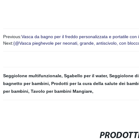
Previous:
Vasca da bagno per il freddo personalizzata e portatile con
Next:
{@Vasca pieghevole per neonati, grande, antiscivolo, con blocco
Seggiolone multifunzionale
,
Sgabello per il water
,
Seggiolone di
bagnetto per bambini
,
Prodotti per la cura della salute dei bamb
per bambini
,
Tavolo per bambini Mangiare
,
PRODOTTI