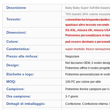
Descrizione
Baby Baby Super Soft Bib traspir
70% bambù 30% cotone mussol
Tessuto:
cotone/interlock/spandex/polies
qualsiasi altro tessuto secondo 
XS-XXL, misura UK, misura USA
Dimensioni:
Potremmo personalizzare in bas
Colore:
può essere desinato o personal
Caratteristica:
super morbido, fresco sensazione, 
Prezzo alla rinfusa:
Negoziare
Noi facciamo OEM, il vostro desig
Design:
Potremmo offrire il nostro progett
Etichette e logo:
Potremmo personalizzare le vostre 
MOQ:
100 PC per colore per stile
Campione:
Potremmo fornire campioni per il 
Ora campione:
3-7 giorni
Dettagli di imballaggio:
Confezione: Confezione interna: S