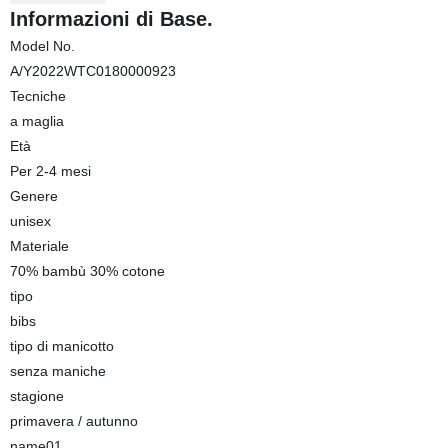
Informazioni di Base.
Model No.
A/Y2022WTC0180000923
Tecniche
a maglia
Età
Per 2-4 mesi
Genere
unisex
Materiale
70% bambù 30% cotone
tipo
bibs
tipo di manicotto
senza maniche
stagione
primavera / autunno
name01