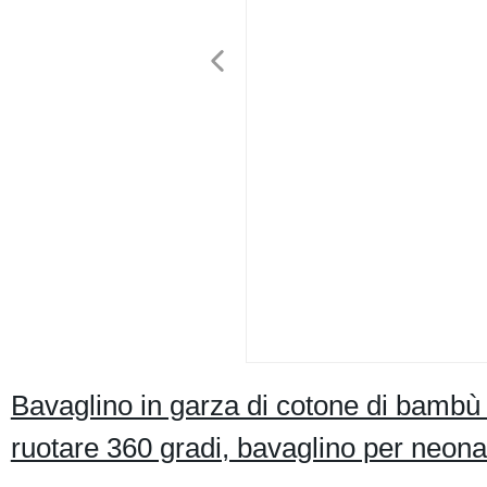
Bavaglino in garza di cotone di bambù
ruotare 360 gradi, bavaglino per neon