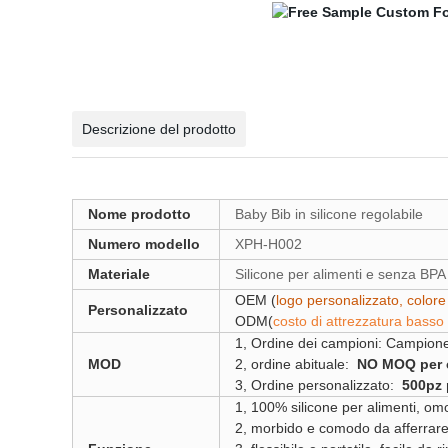
Descrizione del prodotto
Nome prodotto
Baby Bib in silicone regolabile
Numero modello
XPH-H002
Materiale
Silicone per alimenti e senza BPA
OEM (
logo personalizzato, colore
Personalizzato
ODM(
costo di attrezzatura bass
1, Ordine dei campioni: Campione
MOD
2, ordine abituale:
NO MOQ per col
3, Ordine personalizzato:
500pz 
1, 100% silicone per alimenti, omo
2, morbido e comodo da afferrare p