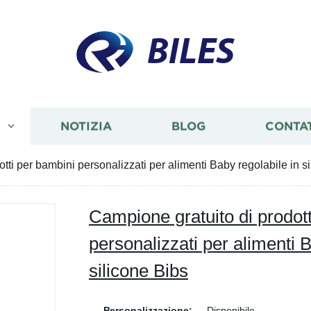
BILES
I
NOTIZIA
BLOG
CONTA
tti per bambini personalizzati per alimenti Baby regolabile in s
Campione gratuito di prodot
personalizzati per alimenti B
silicone Bibs
Personalizzazione:
Disponibile