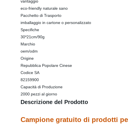
vantaggio
eco-friendly naturale sano
Pacchetto di Trasporto
imballaggio in cartone o personalizzato
Specifiche
30*21cm/90g
Marchio
oem/odm
Origine
Repubblica Popolare Cinese
Codice SA
82159900
Capacità di Produzione
2000 pezzi al giorno
Descrizione del Prodotto
Campione gratuito di prodotti pe