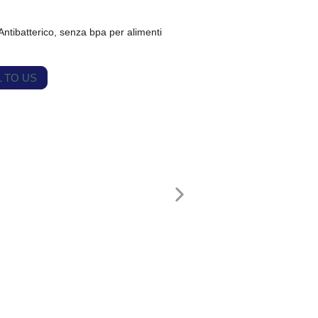
Antibatterico, senza bpa per alimenti
 TO US