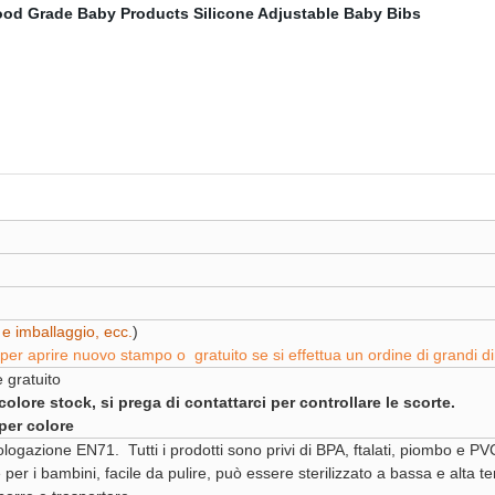
 e imballaggio, ecc.
)
o per aprire nuovo stampo o
gratuito
se si effettua un ordine di grandi d
 gratuito
ore stock, si prega di contattarci per controllare le scorte.
per colore
logazione EN71. Tutti i prodotti sono privi di BPA, ftalati, piombo e PV
er i bambini, facile da pulire, può essere sterilizzato a bassa e alta 