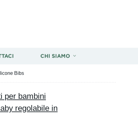
TTACI
CHI SIAMO
ilicone Bibs
ti per bambini
aby regolabile in