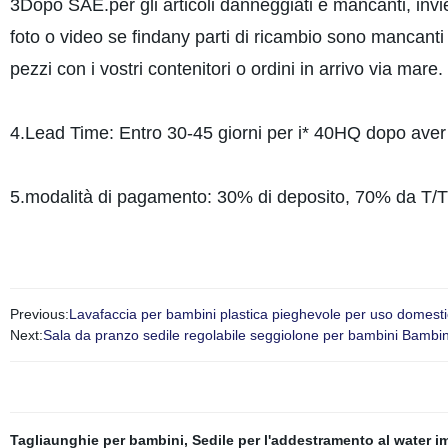
3Dopo SAE.per gli articoli danneggiati e mancanti, invie
foto o video se findany parti di ricambio sono mancan
pezzi con i vostri contenitori o ordini in arrivo via mare.
4.Lead Time: Entro 30-45 giorni per i* 40HQ dopo aver 
5.modalità di pagamento: 30% di deposito, 70% da T/T 
Previous:
Lavafaccia per bambini plastica pieghevole per uso domest
Next:
Sala da pranzo sedile regolabile seggiolone per bambini Bambin
Tagliaunghie per bambini
,
Sedile per l'addestramento al water i