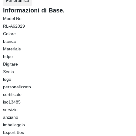
Panoramica
Informazioni di Base.
Model No.
RL-A62029
Colore
bianca
Materiale
hdpe
Digitare
Sedia
logo
personalizzato
certificato
iso13485
servizio
anziano
imballaggio
Export Box