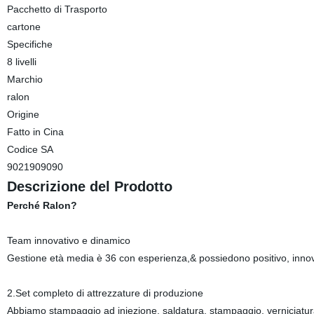
Pacchetto di Trasporto
cartone
Specifiche
8 livelli
Marchio
ralon
Origine
Fatto in Cina
Codice SA
9021909090
Descrizione del Prodotto
Perché Ralon?
Team innovativo e dinamico
Gestione età media è 36 con esperienza,& possiedono positivo, innova
2.Set completo di attrezzature di produzione
Abbiamo stampaggio ad iniezione, saldatura, stampaggio, verniciatura,