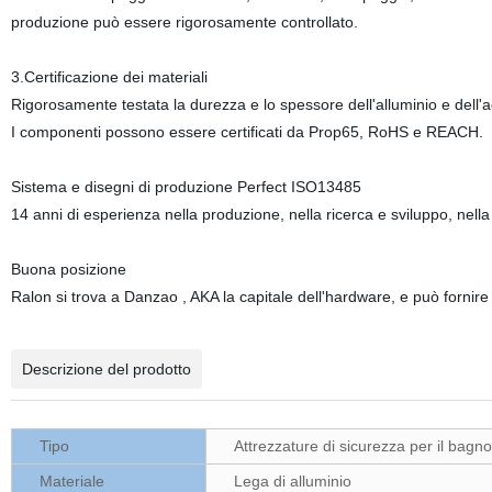
produzione può essere rigorosamente controllato.
3.Certificazione dei materiali
Rigorosamente testata la durezza e lo spessore dell'alluminio e dell'acc
I componenti possono essere certificati da Prop65, RoHS e REACH.
Sistema e disegni di produzione Perfect ISO13485
14 anni di esperienza nella produzione, nella ricerca e sviluppo, nella
Buona posizione
Ralon si trova a Danzao , AKA la capitale dell'hardware, e può fornire
Descrizione del prodotto
Tipo
Attrezzature di sicurezza per il bagno
Materiale
Lega di alluminio