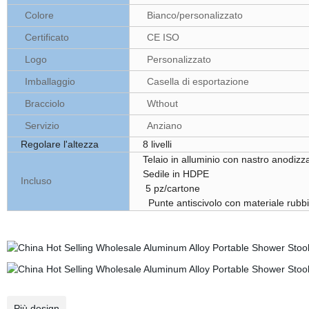
Colore
Bianco/personalizzato
Certificato
CE ISO
Logo
Personalizzato
Imballaggio
Casella di esportazione
Bracciolo
Wthout
Servizio
Anziano
Regolare l'altezza
8 livelli
Telaio in alluminio con nastro anodizz
Sedile in HDPE
Incluso
5 pz/cartone
Punte antiscivolo con materiale rubb
Più design