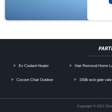
PART
Ev Coolant Heater
Hair Removal Home L
Cocoon Chair Outdoor
150lb wcb gate valv
Copyright © 2021 Don