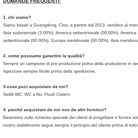
DOMANDE FREQUENTI:
1. chi siamo?
Siamo basati a Guangdong, Cina, a partire dal 2013, vendere al merc
Asia sudorientale (3.00%), America settentrionale (00.00%), America
settentrionale (00.00%), Europa meridionale (00.00%), Asia meridiona
2. come possiamo garantire la qualità?
Sempre un campione di pre-produzione prima della produzione in ser
Ispezione sempre finale prima della spedizione;
3.cosa puoi acquistare da noi?
Sedili WC, WC a filo, Flush Cistern
4. perché acquistare da noi non da altri fornitori?
Baseremo sulla richiesta speciale dei clienti di progettare e fornire sol
nostro stabilimento segue sempre il principio del cliente prima di tutt