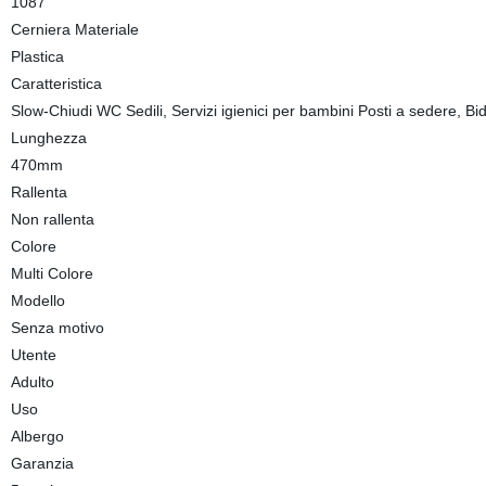
1087
Cerniera Materiale
Plastica
Caratteristica
Slow-Chiudi WC Sedili, Servizi igienici per bambini Posti a sedere, Bid
Lunghezza
470mm
Rallenta
Non rallenta
Colore
Multi Colore
Modello
Senza motivo
Utente
Adulto
Uso
Albergo
Garanzia