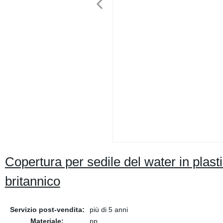
Copertura per sedile del water in plas
britannico
Servizio post-vendita:
più di 5 anni
Materiale:
pp