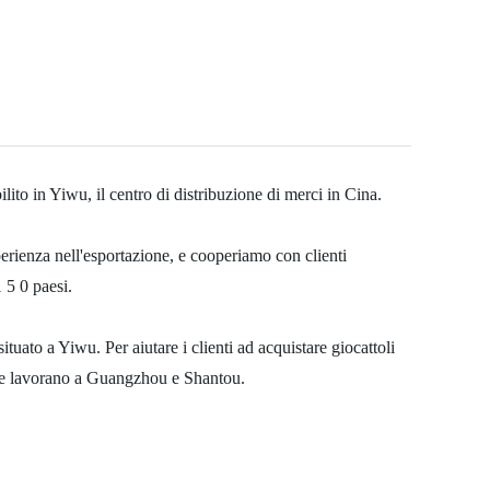
bilito in Yiwu, il centro di distribuzione di merci in Cina.
perienza nell'esportazione, e cooperiamo con clienti
1 5 0 paesi.
ato a Yiwu. Per aiutare i clienti ad acquistare giocattoli
he lavorano a Guangzhou e Shantou.