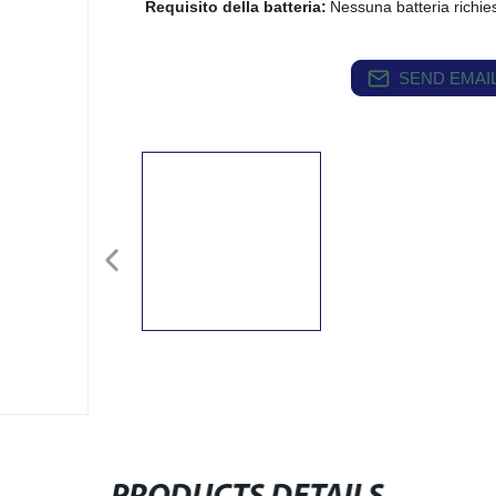
Requisito della batteria:
Nessuna batteria richie
SEND EMAIL