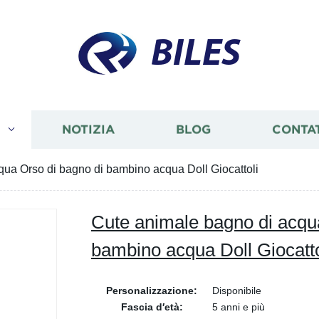
BILES
I
NOTIZIA
BLOG
CONTA
qua Orso di bagno di bambino acqua Doll Giocattoli
Cute animale bagno di acqu
bambino acqua Doll Giocatto
Personalizzazione:
Disponibile
Fascia d′età:
5 anni e più