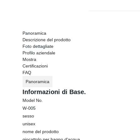
Panoramica
Descrizione del prodotto
Foto dettagliate
Profilo aziendale
Mostra
Certificazioni
FAQ
Panoramica
Informazioni di Base.
Model No.
W-005
sesso
unisex
nome del prodotto
giocattolo per bagno d′acqua