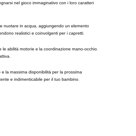
gnarsi nel gioco immaginativo con i loro caratteri
re e nuotare in acqua, aggiungendo un elemento
dono realistici e coinvolgenti per i capretti.
re le abilità motorie e la coordinazione mano-occhio.
ttiva.
 e la massima disponibilità per la prossima
ente e indimenticabile per il tuo bambino.