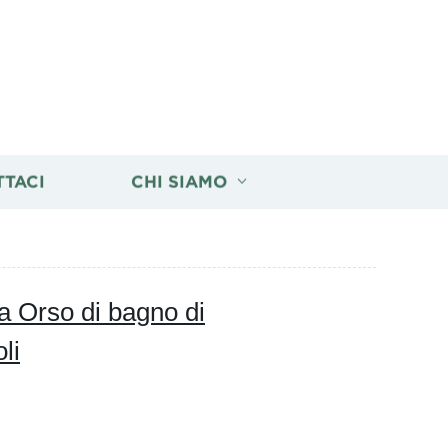
TTACI
CHI SIAMO
a Orso di bagno di
li