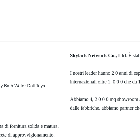
Skylark Network Co., Ltd
. È sta
I nostri leader hanno 2 0 anni di es
internazionali oltre 1, 0 0 0 che da 
Abbiamo 4, 2 0 0 0 mq showroom situ
dalle fabbriche, abbiamo partner c
 di fornitura solida e matura.
rete di approvvigionamento.