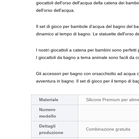
giocattoli dell'orso dell'acqua della catena dei bamb
dell'orso dell'acqua.
Il set di gioco per bambole d'acqua del bagno del b
dinamico al tempo di bagno. Le statuette dell'orso del
I nostri giocattoli a catena per bambini sono perfett
I giocattoli da bagno a tema animale sono facili da c
Gli accessori per bagno con orsacchiotto ad acqua c
avventura in bagno. Il set di gioco per il tempo di 
Materiale
Silicone Premium per alime
Numero
modello
Dettagli
Combinazione gratuita
produzione