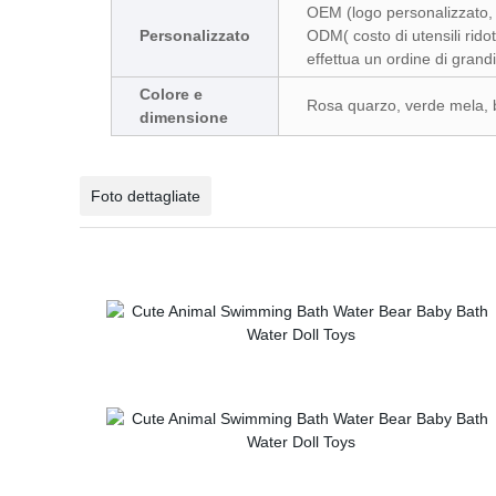
OEM (logo personalizzato, 
Personalizzato
ODM( costo di utensili rido
effettua un ordine di grand
Colore e
Rosa quarzo, verde mela, b
dimensione
Foto dettagliate