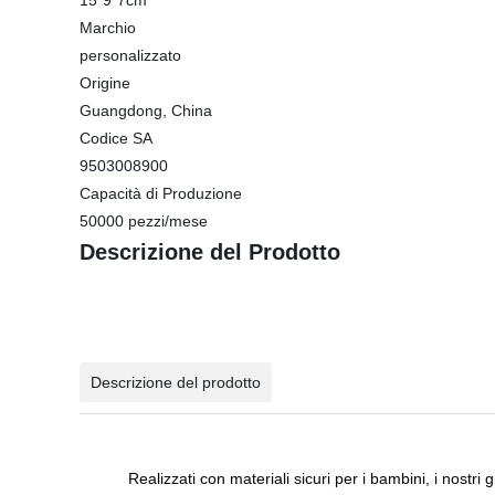
15*9*7cm
Marchio
personalizzato
Origine
Guangdong, China
Codice SA
9503008900
Capacità di Produzione
50000 pezzi/mese
Descrizione del Prodotto
Descrizione del prodotto
Realizzati con materiali sicuri per i bambini, i nostri