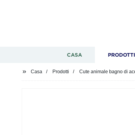
CASA
PRODOTT
Casa
Prodotti
Cute animale bagno di ac