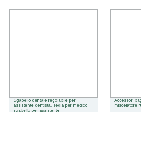
Sgabello dentale regolabile per
Accessori ba
assistente dentista, sedia per medico,
miscelatore r
sgabello per assistente