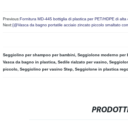
Previous:
Fornitura MD-445 bottiglia di plastica per PET/HDPE di alta 
Next:
{@Vasca da bagno portatile acciaio zincato piccolo smaltato con
Seggiolino per shampoo per bambini
,
Seggiolone moderno per 
Vasca da bagno in plastica
,
Sedile rialzato per vasino
,
Seggiolon
piccolo
,
Seggiolino per vasino Step
,
Seggiolone in plastica rego
PRODOTTI