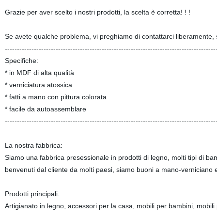
Grazie per aver scelto i nostri prodotti, la scelta è corretta! ! !
Se avete qualche problema, vi preghiamo di contattarci liberamente, s
---------------------------------------------------------------------------------------
Specifiche:
* in MDF di alta qualità
* verniciatura atossica
* fatti a mano con pittura colorata
* facile da autoassemblare
---------------------------------------------------------------------------------------
La nostra fabbrica:
Siamo una fabbrica presessionale in prodotti di legno, molti tipi di ba
benvenuti dal cliente da molti paesi, siamo buoni a mano-verniciano ed
Prodotti principali:
Artigianato in legno, accessori per la casa, mobili per bambini, mobil