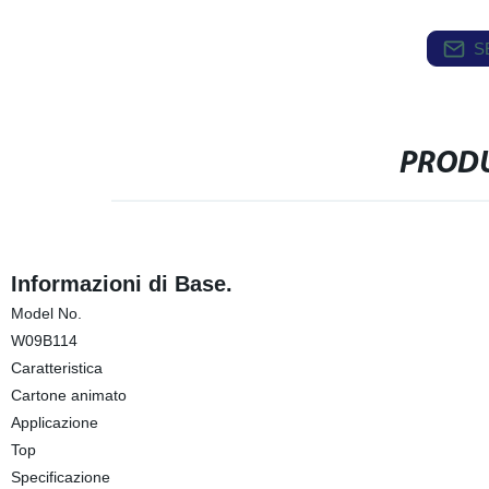
S
PRODU
Informazioni di Base.
Model No.
W09B114
Caratteristica
Cartone animato
Applicazione
Top
Specificazione