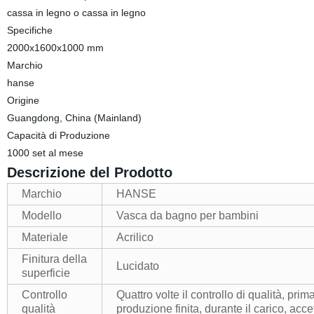
cassa in legno o cassa in legno
Specifiche
2000x1600x1000 mm
Marchio
hanse
Origine
Guangdong, China (Mainland)
Capacità di Produzione
1000 set al mese
Descrizione del Prodotto
Marchio
HANSE
Modello
Vasca da bagno per bambini
Materiale
Acrilico
Finitura della
Lucidato
superficie
Controllo
Quattro volte il controllo di qualità, pri
qualità
produzione finita, durante il carico, acce