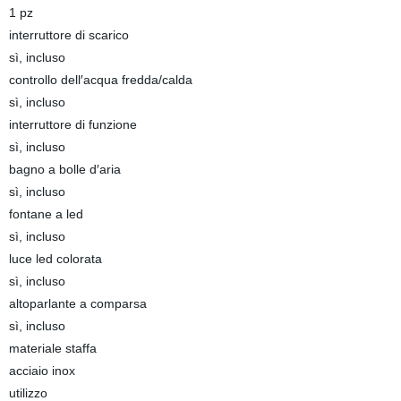
1 pz
interruttore di scarico
sì, incluso
controllo dell′acqua fredda/calda
sì, incluso
interruttore di funzione
sì, incluso
bagno a bolle d′aria
sì, incluso
fontane a led
sì, incluso
luce led colorata
sì, incluso
altoparlante a comparsa
sì, incluso
materiale staffa
acciaio inox
utilizzo