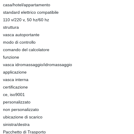
casa/hotel/appartamento
standard elettrico compatibile
110 v/220 v, 50 hz/60 hz
struttura
vasca autoportante
modo di controllo
comando del calcolatore
funzione
vasca idromassaggio/idromassaggio
applicazione
vasca interna
certificazione
ce, iso9001
personalizzato
non personalizzato
ubicazione di scarico
sinistra/destra
Pacchetto di Trasporto