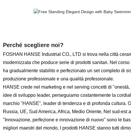
Perché scegliere noi?
FOSHAN HANSE Industrial CO., LTD si trova nella città cer
modernizzata che produce serie di prodotti sanitari. Nel corso d
ha gradualmente stabilito e perfezionato un set completo di si
produzione professionale e una qualità professionale.
HANSE crede nel marketing e nel serving concetti di "onestà, 
idee di sviluppo leader, perseguiamo costantemente la cordiali
marchio "HANSE", leader di tendenza e di profonda cultura. Og
Russia, UE, Sud America, Africa, Medio Oriente, Nel sud-est asia
"Innovazione, perfezione e innovazione di nuovo" sono le ba
migliori maestri del mondo, I prodotti HANSE stanno tutti dimos