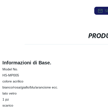
S
PRODU
Informazioni di Base.
Model No.
HS-MP005
colore acrilico
bianco/rosa/giallo/blu/arancione ecc.
lato vetro
1 pz
scarico