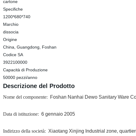
cartone
Specifiche
1200*680*740
Marchio
dissocia
Origine
China, Guangdong, Foshan
Codice SA
3922100000
Capacità di Produzione
50000 pezzi/anno
Descrizione del Prodotto
Nome del componente:
Foshan Nanhai Dewo Sanitary Ware Co.
Data di istituzione:
6 gennaio 2005
Indirizzo della società:
Xiaotang Xinjing Industrial zone, quarti