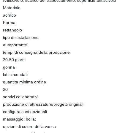
Antiscivolo, scarico del traboccamento, superficie antiscivolo
Materiale
acrilico
Forma
rettangolo
tipo di installazione
autoportante
tempi di consegna della produzione
20-50 giorni
gonna
lati circondati
quantita minima ordine
20
servizi collaborativi
produzione di attrezzature/progetti originali
configurazioni opzionali
massaggio; bolla;
opzioni di colore della vasca