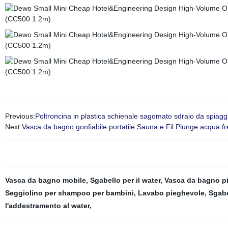
Previous:
Poltroncina in plastica schienale sagomato sdraio da spiag
Next:
Vasca da bagno gonfiabile portatile Sauna e Fil Plunge acqua fr
Vasca da bagno mobile
,
Sgabello per il water
,
Vasca da bagno p
Seggiolino per shampoo per bambini
,
Lavabo pieghevole
,
Sgabe
l'addestramento al water
,