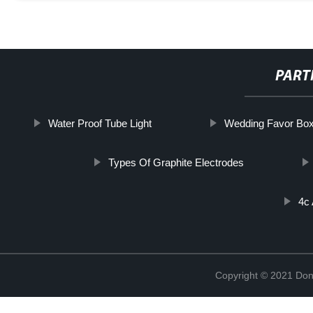
PART
Water Proof Tube Light
Wedding Favor Bo
Types Of Graphite Electrodes
4c
Copyright © 2021 Don