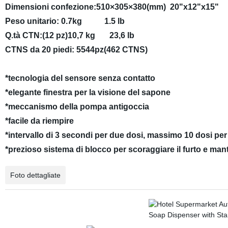
Dimensioni confezione:510×305×380(mm) 20"x12"x15"
Peso unitario: 0.7kg 1.5 lb
Q.tà CTN:(12 pz)10,7 kg 23,6 lb
CTNS da 20 piedi: 5544pz(462 CTNS)
*tecnologia del sensore senza contatto
*elegante finestra per la visione del sapone
*meccanismo della pompa antigoccia
*facile da riempire
*intervallo di 3 secondi per due dosi, massimo 10 dosi pe
*prezioso sistema di blocco per scoraggiare il furto e mant
Foto dettagliate