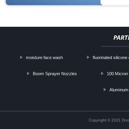
PART
moisture face wash
fluorinated silicone 
Boom Sprayer Nozzles
100 Micron 
Aluminum 
Copyright © 2021 Don