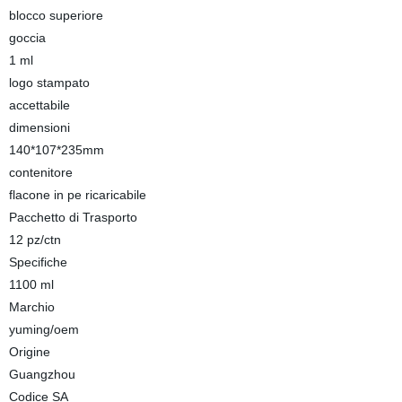
blocco superiore
goccia
1 ml
logo stampato
accettabile
dimensioni
140*107*235mm
contenitore
flacone in pe ricaricabile
Pacchetto di Trasporto
12 pz/ctn
Specifiche
1100 ml
Marchio
yuming/oem
Origine
Guangzhou
Codice SA