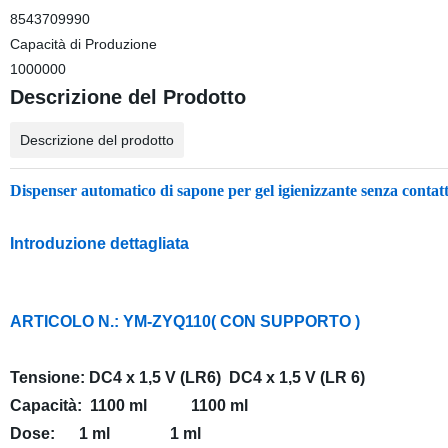
8543709990
Capacità di Produzione
1000000
Descrizione del Prodotto
Descrizione del prodotto
Dispenser automatico di sapone per gel igienizzante senza cont
Introduzione dettagliata
ARTICOLO N.: YM-ZYQ110( CON SUPPORTO )
Tensione: DC4 x 1,5 V (LR6) DC4 x 1,5 V (LR 6)
Capacità: 1100 ml 1100 ml
Dose: 1 ml 1 ml