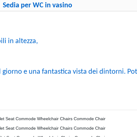
Sedia per WC in vasino
li in altezza,
il giorno e una fantastica vista dei dintorni. 