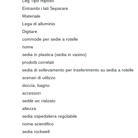
Leg Tipo Riposo
Entrambi i lati Separare
Materiale
Lega di alluminio
Digitare
commode per sedie a rotelle
nome
sedia in plastica (sedia in vasino)
prodotti correlati
sedia di sollevamento per trasferimento su sedia a rotelle
scenari di utilizzo
doccia, bagno
accessori
sedile wc rialzato
altezza
sedia ospedaliera regolabile
nome scientifico
sedia rockwell