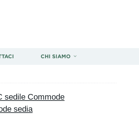
TTACI
CHI SIAMO
WC sedile Commode
ode sedia