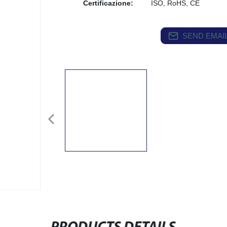
Certificazione:
ISO, RoHS, CE
SEND EMAIL