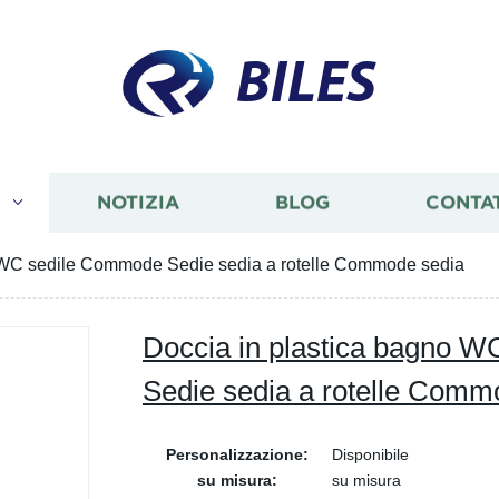
BILES
I
NOTIZIA
BLOG
CONTA
o WC sedile Commode Sedie sedia a rotelle Commode sedia
Doccia in plastica bagno 
Sedie sedia a rotelle Comm
Personalizzazione:
Disponibile
su misura:
su misura