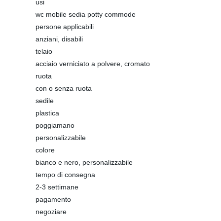
usi
wc mobile sedia potty commode
persone applicabili
anziani, disabili
telaio
acciaio verniciato a polvere, cromato
ruota
con o senza ruota
sedile
plastica
poggiamano
personalizzabile
colore
bianco e nero, personalizzabile
tempo di consegna
2-3 settimane
pagamento
negoziare