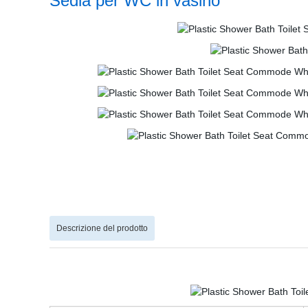
Sedia per WC in vasino
Descrizione del prodotto