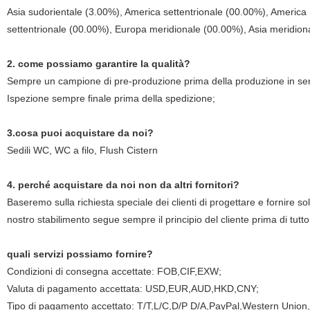
Asia sudorientale (3.00%), America settentrionale (00.00%), America
settentrionale (00.00%), Europa meridionale (00.00%), Asia meridiona
2. come possiamo garantire la qualità?
Sempre un campione di pre-produzione prima della produzione in ser
Ispezione sempre finale prima della spedizione;
3.cosa puoi acquistare da noi?
Sedili WC, WC a filo, Flush Cistern
4. perché acquistare da noi non da altri fornitori?
Baseremo sulla richiesta speciale dei clienti di progettare e fornire sol
nostro stabilimento segue sempre il principio del cliente prima di tutt
quali servizi possiamo fornire?
Condizioni di consegna accettate: FOB,CIF,EXW;
Valuta di pagamento accettata: USD,EUR,AUD,HKD,CNY;
Tipo di pagamento accettato: T/T,L/C,D/P D/A,PayPal,Western Union