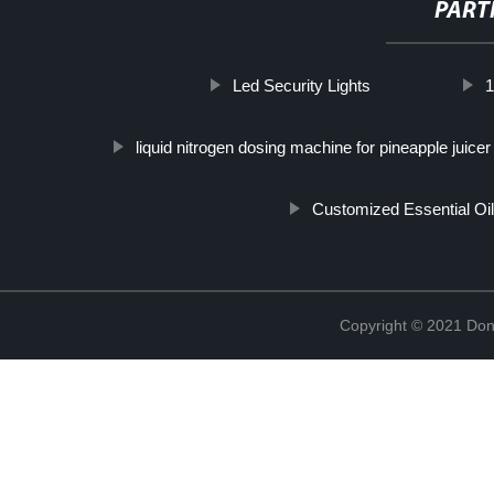
PART
Led Security Lights
1
liquid nitrogen dosing machine for pineapple juice
Customized Essential Oil
Copyright © 2021 Don