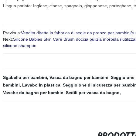
Lingua parlata: Inglese, cinese, spagnolo, giapponese, portoghese, te
Previous:
Vendita diretta in fabbrica di sedie da pranzo per bambini/ru
Next:
Silicone Babies Skin Care Brush doccia pulizia morbida riutiliz
silicone shampoo
Sgabello per bambini
,
Vasca da bagno per bambini
,
Seggiolone p
bambini
,
Lavabo in plastica
,
Seggiolone di sicurezza per bambin
Vasche da bagno per bambini Sedili per vasca da bagno
,