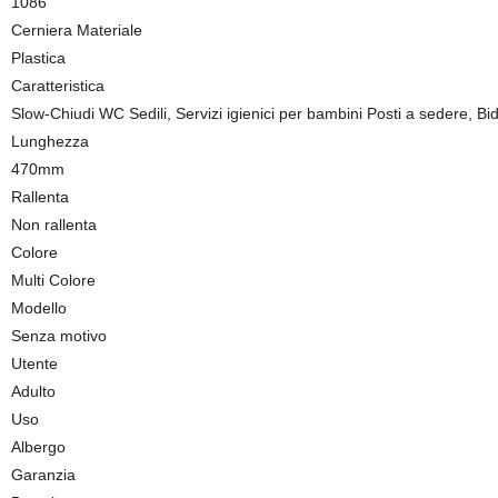
1086
Cerniera Materiale
Plastica
Caratteristica
Slow-Chiudi WC Sedili, Servizi igienici per bambini Posti a sedere, Bid
Lunghezza
470mm
Rallenta
Non rallenta
Colore
Multi Colore
Modello
Senza motivo
Utente
Adulto
Uso
Albergo
Garanzia