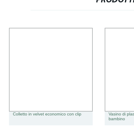
PRODOTTI
Colletto in velvet economico con clip
Vasino di pla
bambino