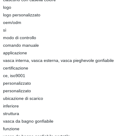
logo
logo personalizzato
oem/odm
sì
modo di controllo
comando manuale
applicazione
vasca interna, vasca esterna, vasca pieghevole gonfiabile
certificazione
ce, iso9001
personalizzato
personalizzato
ubicazione di scarico
inferiore
struttura
vasca da bagno gonfiabile
funzione