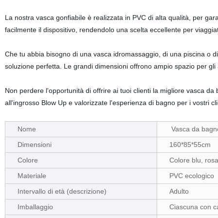
La nostra vasca gonfiabile è realizzata in PVC di alta qualità, per gar
facilmente il dispositivo, rendendolo una scelta eccellente per viaggia
Che tu abbia bisogno di una vasca idromassaggio, di una piscina o di
soluzione perfetta. Le grandi dimensioni offrono ampio spazio per gl
Non perdere l'opportunità di offrire ai tuoi clienti la migliore vasca 
all'ingrosso Blow Up e valorizzate l'esperienza di bagno per i vostri cli
Nome
Vasca da bagno
Dimensioni
160*85*55cm
Colore
Colore blu, rosa
Materiale
PVC ecologico
Intervallo di età (descrizione)
Adulto
Imballaggio
Ciascuna con ca