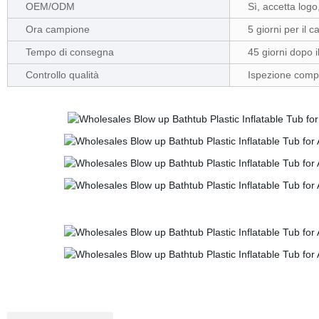
OEM/ODM
Sì, accetta log
Ora campione
5 giorni per il
Tempo di consegna
45 giorni dopo 
Controllo qualità
Ispezione compl