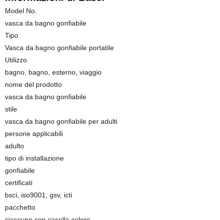
Model No.
vasca da bagno gonfiabile
Tipo
Vasca da bagno gonfiabile portatile
Utilizzo
bagno, bagno, esterno, viaggio
nome del prodotto
vasca da bagno gonfiabile
stile
vasca da bagno gonfiabile per adulti
persone applicabili
adulto
tipo di installazione
gonfiabile
certificati
bsci, iso9001, gsv, icti
pacchetto
ciascuno con casella colore