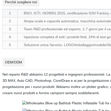
Perché scegliere noi
1
BSCI, ICTI, ISO9001:2015, certificazione GSV Factory, 
2
Ampia scala e capacità automatica, macchina automatic
3
Team R&D professionale ed esperto, 1-7 giorni per il 
4
Ispezione completa di tutti i prodotti finiti, 24% di test g
5
Soluzione unica Servizio, LOGO/imballaggio/modello/Sta
OEM/ODM
Nel reparto R&D abbiamo 12 progettisti e ingegneri professionisti. La 
3D MAX, Auto CAD, Photoshop, CorelDraw e ai per la progettazione di 
progettazione per i nuovi prodotti. Abbiamo inoltre un plotter grafi
creare nuovi prodotti e fornire campioni sempre soddisfacenti.