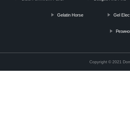
Gelatin Horse
Gel Elec
Резино
Copyright © 2021 Don