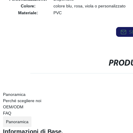
Colore:
colore blu, rosa, viola o personalizzato
Materiale:
PVC
S
PRODU
Panoramica
Perché scegliere noi
OEM/ODM
FAQ
Panoramica
Informazioni di Base.