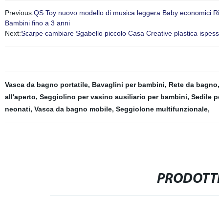
Previous:
QS Toy nuovo modello di musica leggera Baby economici Rid
Bambini fino a 3 anni
Next:
Scarpe cambiare Sgabello piccolo Casa Creative plastica ispess
Vasca da bagno portatile
,
Bavaglini per bambini
,
Rete da bagno
all'aperto
,
Seggiolino per vasino ausiliario per bambini
,
Sedile p
neonati
,
Vasca da bagno mobile
,
Seggiolone multifunzionale
,
PRODOTTI