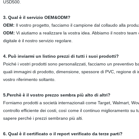
USD500.
3. Qual è il servizio OEM&ODM?
OEM:
Il vostro progetto, facciamo il campione dal collaudo alla prod
ODM:
Vi aiutiamo a realizzare la vostra idea. Abbiamo il nostro tea
digitale è il nostro servizio regolare.
4. Può inviarmi un listino prezzi di tutti i suoi prodotti?
Poiché i vostri prodotti sono personalizzati, facciamo un preventivo ba
quali immagini di prodotto, dimensione, spessore di PVC, regione di im
vostro riferimento soltanto.
5.Perchè è il vostro prezzo sembra più alto di altri?
Forniamo prodotti a società internazionali come Target, Walmart, Wow
controllo efficiente dei costi, così come il continuo miglioramento su tu
sapere perché i prezzi sembrano più alti.
6. Qual è il certificato o il report verificato da terze parti?