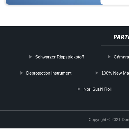
PART
Schwarzer Rippstrickstoff
Cámara 
Deprotection Instrument
100% New Mate
Nori Sushi Roll
Copyright © 2021 Don