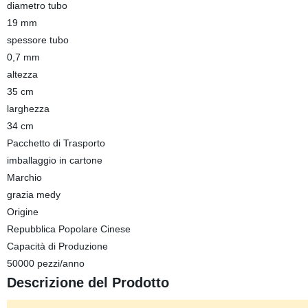
diametro tubo
19 mm
spessore tubo
0,7 mm
altezza
35 cm
larghezza
34 cm
Pacchetto di Trasporto
imballaggio in cartone
Marchio
grazia medy
Origine
Repubblica Popolare Cinese
Capacità di Produzione
50000 pezzi/anno
Descrizione del Prodotto