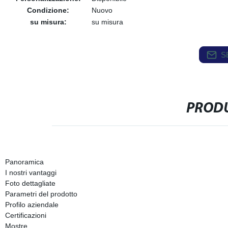
Condizione:
Nuovo
su misura:
su misura
S
PRODU
Panoramica
I nostri vantaggi
Foto dettagliate
Parametri del prodotto
Profilo aziendale
Certificazioni
Mostre