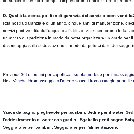
comunicare con noi in tempo. Risponderemo entro 24 ore e proporrem
D: Qual è la vostra politica di garanzia del servizio post-vendita
R:la nostra garanzia è di un anno, cinque anni di manutenzione, dieci 
servizi post-vendita dall'acquisto all'utilizzo. Vi presenteremo le fun
un avviso di spedizione in modo da poter organizzare un orario per il 
di sondaggio sulla soddisfazione in modo da poterci dare dei suggeri
Previous:
Set di pettini per capelli con setole morbide per il massaggi
Next:
Vasche idromassaggio all′aperto vasca idromassaggio portatile 
Vasca da bagno pieghevole per bambini
,
Sedile per il water
,
Sedi
l'addestramento al water con gradini
,
Sgabello per il bagno Bab
Seggiolone per bambini
,
Seggiolone per l'alimentazione
,