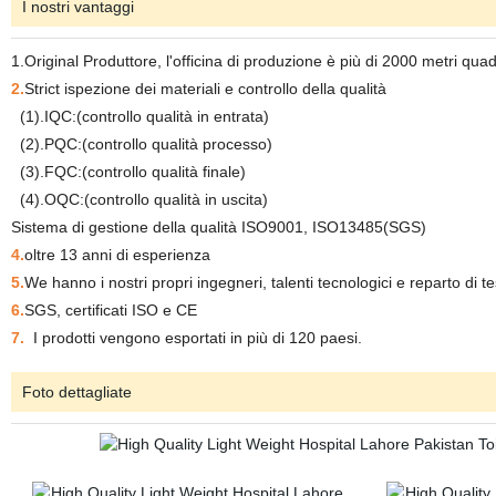
I nostri vantaggi
1.Original Produttore, l'officina di produzione è più di 2000 metri qua
2.
Strict ispezione dei materiali e controllo della qualità
(1).IQC:(controllo qualità in entrata)
(2).PQC:(controllo qualità processo)
(3).FQC:(controllo qualità finale)
(4).OQC:(controllo qualità in uscita)
Sistema di gestione della qualità ISO9001, ISO13485(SGS)
4.
oltre 13 anni di esperienza
5.
We hanno i nostri propri ingegneri, talenti tecnologici e reparto di t
6.
SGS, certificati ISO e CE
7.
I prodotti vengono esportati in più di 120 paesi.
Foto dettagliate