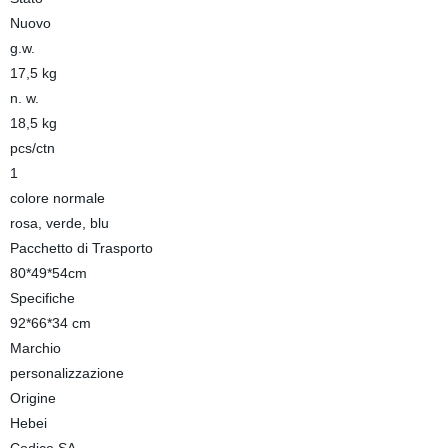
Nuovo
g.w.
17,5 kg
n. w.
18,5 kg
pcs/ctn
1
colore normale
rosa, verde, blu
Pacchetto di Trasporto
80*49*54cm
Specifiche
92*66*34 cm
Marchio
personalizzazione
Origine
Hebei