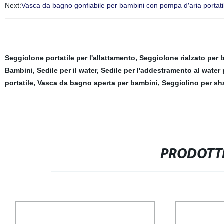
Next:
Vasca da bagno gonfiabile per bambini con pompa d′aria portati
Seggiolone portatile per l'allattamento
,
Seggiolone rialzato per 
Bambini
,
Sedile per il water
,
Sedile per l'addestramento al water
portatile
,
Vasca da bagno aperta per bambini
,
Seggiolino per s
PRODOTTI