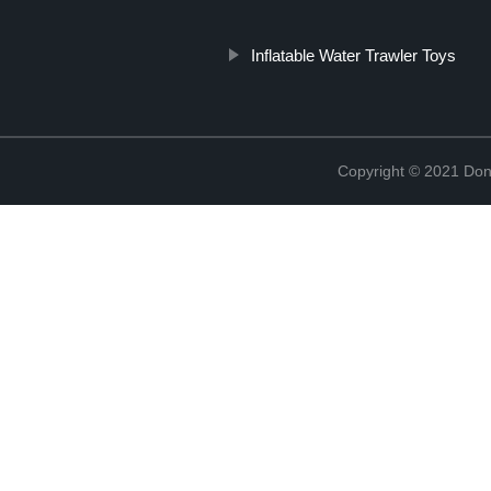
Inflatable Water Trawler Toys
Copyright © 2021 Don