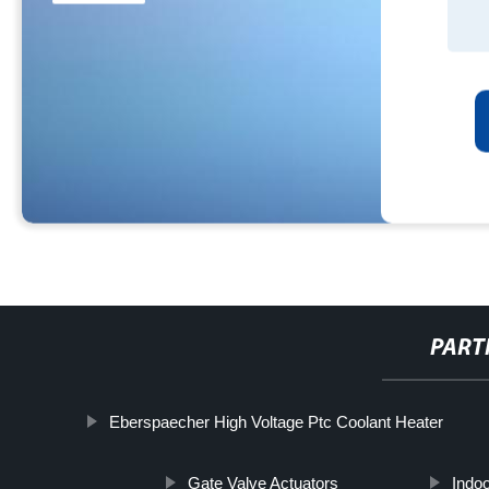
PART
Eberspaecher High Voltage Ptc Coolant Heater
Gate Valve Actuators
Indo