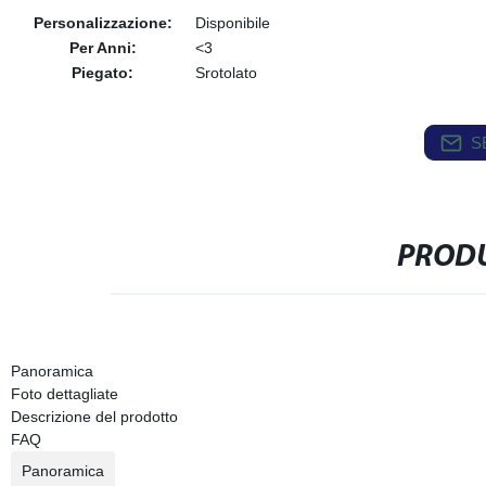
Personalizzazione:
Disponibile
Per Anni:
<3
Piegato:
Srotolato
S
PRODU
Panoramica
Foto dettagliate
Descrizione del prodotto
FAQ
Panoramica