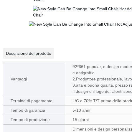
Descrizione del prodotto
92*661.popular, e design moderno
e antigraffio.
Vantaggi
2.Produttore professionale, lavor
3.alta e buona qualità, prezzo r
Il design e il logo dei clienti son
Termine di pagamento
L/C o 70% T/T prima della produ
Tempo di garanzia
5-10 anni
Tempo di produzione
15 giorni
Dimensioni e design personalizz