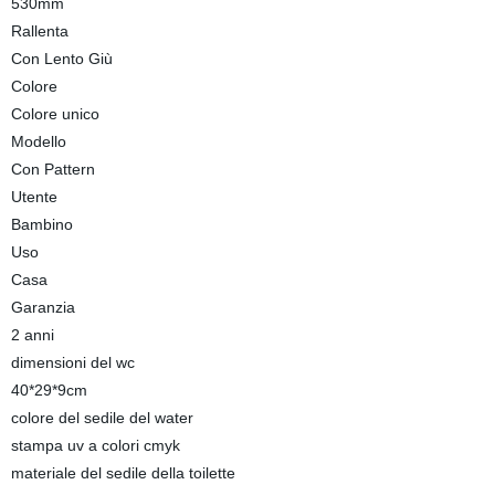
530mm
Rallenta
Con Lento Giù
Colore
Colore unico
Modello
Con Pattern
Utente
Bambino
Uso
Casa
Garanzia
2 anni
dimensioni del wc
40*29*9cm
colore del sedile del water
stampa uv a colori cmyk
materiale del sedile della toilette