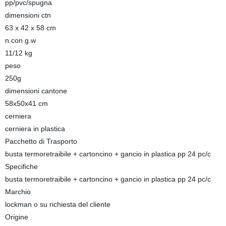
pp/pvc/spugna
dimensioni ctn
63 x 42 x 58 cm
n.con g.w
11/12 kg
peso
250g
dimensioni cantone
58x50x41 cm
cerniera
cerniera in plastica
Pacchetto di Trasporto
busta termoretraibile + cartoncino + gancio in plastica pp 24 pc/c
Specifiche
busta termoretraibile + cartoncino + gancio in plastica pp 24 pc/c
Marchio
lockman o su richiesta del cliente
Origine