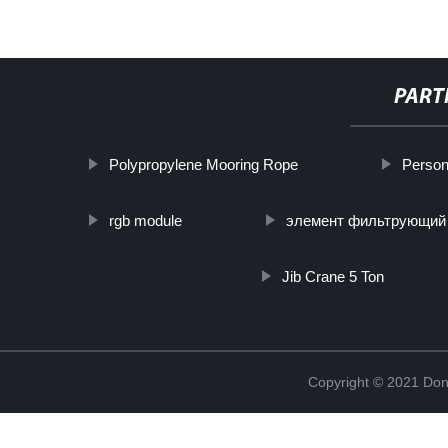
PART
Polypropylene Mooring Rope
Person
rgb module
элемент фильтрующий 
Jib Crane 5 Ton
Copyright © 2021 Don