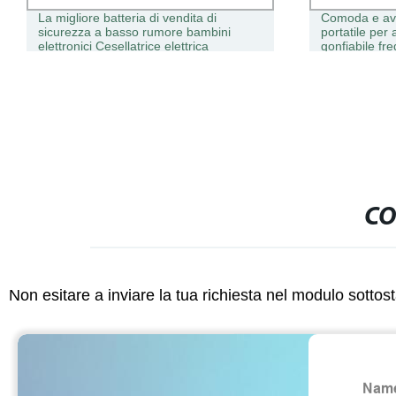
La migliore batteria di vendita di
Comoda e avv
sicurezza a basso rumore bambini
portatile per
elettronici Cesellatrice elettrica
gonfiabile f
automatica per chiodi
CO
Non esitare a inviare la tua richiesta nel modulo sotto