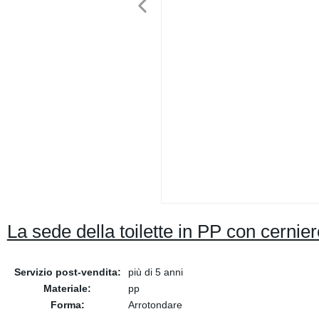
La sede della toilette in PP con cernie
Servizio post-vendita:
più di 5 anni
Materiale:
pp
Forma:
Arrotondare