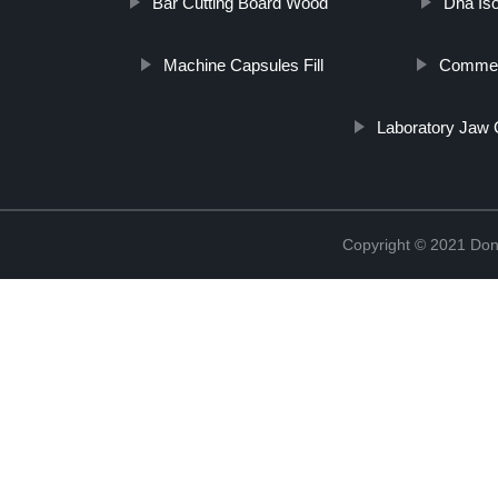
Bar Cutting Board Wood
Dna Iso
Machine Capsules Fill
Commerc
Laboratory Jaw 
Copyright © 2021 Don