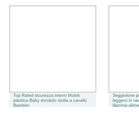
Top Rated sicurezza interni Mobili
Seggiolone p
plastica Baby dondolo sedia a cavallo
leggero in ve
Bambini
l&prime;alim