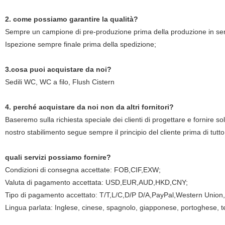
2. come possiamo garantire la qualità?
Sempre un campione di pre-produzione prima della produzione in ser
Ispezione sempre finale prima della spedizione;
3.cosa puoi acquistare da noi?
Sedili WC, WC a filo, Flush Cistern
4. perché acquistare da noi non da altri fornitori?
Baseremo sulla richiesta speciale dei clienti di progettare e fornire sol
nostro stabilimento segue sempre il principio del cliente prima di tutt
quali servizi possiamo fornire?
Condizioni di consegna accettate: FOB,CIF,EXW;
Valuta di pagamento accettata: USD,EUR,AUD,HKD,CNY;
Tipo di pagamento accettato: T/T,L/C,D/P D/A,PayPal,Western Union
Lingua parlata: Inglese, cinese, spagnolo, giapponese, portoghese, te