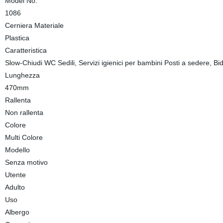
Model No.
1086
Cerniera Materiale
Plastica
Caratteristica
Slow-Chiudi WC Sedili, Servizi igienici per bambini Posti a sedere, Bid
Lunghezza
470mm
Rallenta
Non rallenta
Colore
Multi Colore
Modello
Senza motivo
Utente
Adulto
Uso
Albergo