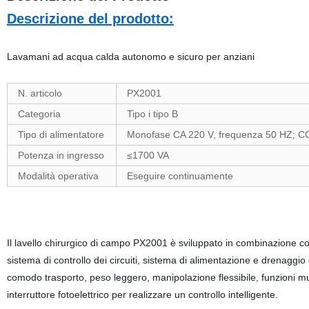
Descrizione del prodotto:
Lavamani ad acqua calda autonomo e sicuro per anziani
N. articolo
PX2001
Categoria
Tipo i tipo B
Tipo di alimentatore
Monofase CA 220 V, frequenza 50 HZ; CC
Potenza in ingresso
≤1700 VA
Modalità operativa
Eseguire continuamente
Il lavello chirurgico di campo PX2001 è sviluppato in combinazione c
sistema di controllo dei circuiti, sistema di alimentazione e drenaggio 
comodo trasporto, peso leggero, manipolazione flessibile, funzioni mult
interruttore fotoelettrico per realizzare un controllo intelligente.