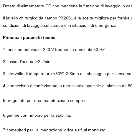
Dotato di alimentatore CC che mantiene la funzione di lavaggio in caso
Il lavello chirurgico da campo PX2001 è la scelta migliore per fornire p
condizioni di lavaggio sul campo o in situazioni di emergenza.
Principali parametri tecnici
1 tensione nominale: 220 V frequenza nominale 50 HZ
2 flusso d'acqua: ≥2 l/min
3 intervallo di temperatura ≤50ºC 2.Stato di imballaggio per conserva
4 la macchina è confezionata in una scatola speciale di plastica d
5 progettato per una manutenzione semplice.
6.gambe con rinforzo per la stabilità.
7.contenitori per l'alimentazione idrica e rifiuti monouso.