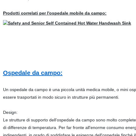
Prodotti correlati per l'ospedale mobile da campo:
Ospedale da campo:
Un ospedale da campo è una piccola unità medica mobile, o mini ospe
essere trasportati in modo sicuro in strutture più permanenti.
Design:
Le strutture di supporto dell'ospedale da campo sono molto complete.
di differenze di temperatura. Per far fronte all'enorme consumo energ
indipendenti, in grado di soddisfare le esigenze dell'ospedale finché i