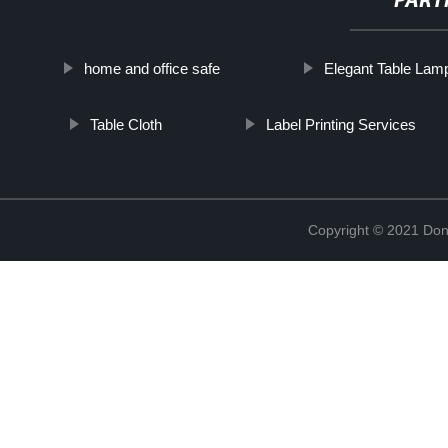
PART
home and office safe
Elegant Table Lam
Table Cloth
Label Printing Services
Copyright © 2021 Don