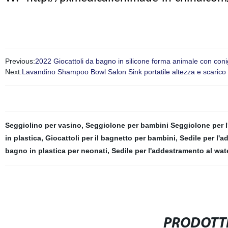
Previous:
2022 Giocattoli da bagno in silicone forma animale con con
Next:
Lavandino Shampoo Bowl Salon Sink portatile altezza e scarico reg
Seggiolino per vasino
,
Seggiolone per bambini Seggiolone per l
in plastica
,
Giocattoli per il bagnetto per bambini
,
Sedile per l'a
bagno in plastica per neonati
,
Sedile per l'addestramento al wat
PRODOTTI