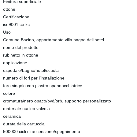
Finitura superficiale
ottone
Certificazione
iso9001 ce kc
Uso
Comune Bacino, appartamento villa bagno dell′hotel
nome del prodotto
rubinetto in ottone
applicazione
ospedale/bagno/hotel/scuola
numero di fori per l′installazione
foro singolo con piastra spannocchiatrice
colore
cromatura/nero opaco/pvd/orb, supporto personalizzato
materiale nucleo valvola
ceramica
durata della cartuccia
500000 cicli di accensione/spegnimento