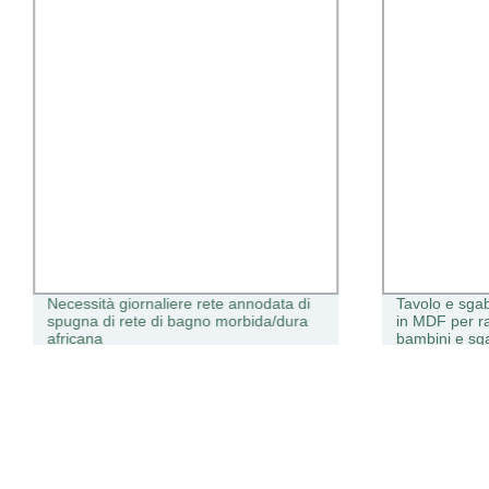
Necessità giornaliere rete annodata di
Tavolo e sgab
spugna di rete di bagno morbida/dura
in MDF per ra
africana
bambini e sg