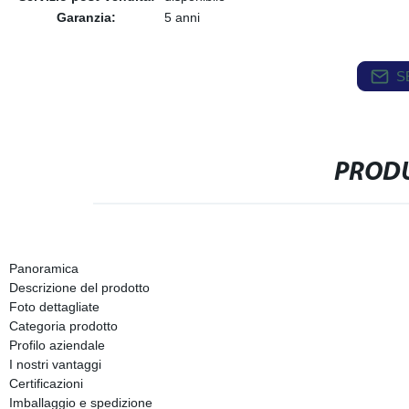
Garanzia:
5 anni
S
PRODU
Panoramica
Descrizione del prodotto
Foto dettagliate
Categoria prodotto
Profilo aziendale
I nostri vantaggi
Certificazioni
Imballaggio e spedizione