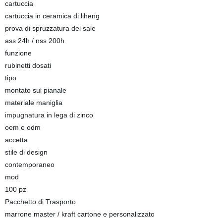
cartuccia
cartuccia in ceramica di liheng
prova di spruzzatura del sale
ass 24h / nss 200h
funzione
rubinetti dosati
tipo
montato sul pianale
materiale maniglia
impugnatura in lega di zinco
oem e odm
accetta
stile di design
contemporaneo
mod
100 pz
Pacchetto di Trasporto
marrone master / kraft cartone e personalizzato