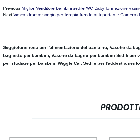
Previous:
Miglior Venditore Bambini sedile WC Baby formazione vasino
Next:
Vasca idromassaggio per terapia fredda autoportante Camera 
Seggiolone rosa per l'alimentazione del bambino
,
Vasche da ba
bagnetto per bambini
,
Vasche da bagno per bambini Sedili per 
per studiare per bambini
,
Wiggle Car
,
Sedile per l'addestramento
PRODOTTI