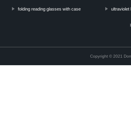
folding reading glasses with case
ultraviole
Copyright © 2021 Don