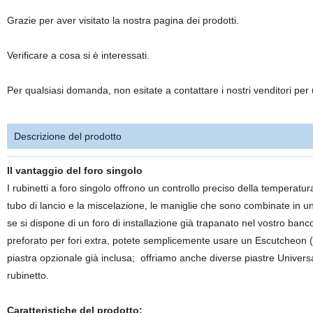
Grazie per aver visitato la nostra pagina dei prodotti.
Verificare a cosa si è interessati.
Per qualsiasi domanda, non esitate a contattare i nostri venditori per 
Descrizione del prodotto
Il vantaggio del foro singolo
I rubinetti a foro singolo offrono un controllo preciso della temperat
tubo di lancio e la miscelazione, le maniglie che sono combinate in u
se si dispone di un foro di installazione già trapanato nel vostro banc
preforato per fori extra, potete semplicemente usare un Escutcheon (n
piastra opzionale già inclusa; offriamo anche diverse piastre Univers
rubinetto.
Caratteristiche del prodotto: