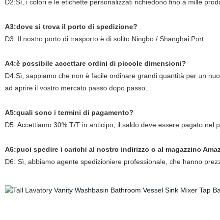
D2:Sì, i colori e le etichette personalizzati richiedono fino a mille prod
A3:dove si trova il porto di spedizione?
D3: Il nostro porto di trasporto è di solito Ningbo / Shanghai Port.
A4:è possibile accettare ordini di piccole dimensioni?
D4:Sì, sappiamo che non è facile ordinare grandi quantità per un nuovo
ad aprire il vostro mercato passo dopo passo.
A5:quali sono i termini di pagamento?
D5: Accettiamo 30% T/T in anticipo, il saldo deve essere pagato nel 
A6:puoi spedire i carichi al nostro indirizzo o al magazzino Am
D6: Sì, abbiamo agente spedizioniere professionale, che hanno prezzi c