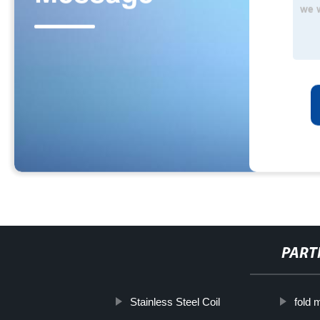
PART
Stainless Steel Coil
fold 