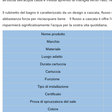
all'uscita dell'acqua calda e fredda aprendo la maniglia verso l'alto, 
Il rubinetto del bagno è caratterizzato da un design a cascata, fluss
abbastanza forza per risciacquare bene. Il flusso a cascata ti offre l'
risparmierà significativamente l'acqua per la vostra vita quotidiana.
Nome prodotto
Marchio
Materiale
Luogo adatto
Durata cartuccia
Cartuccia
Funzione
Tipo di installazione
Certificato
Prova di spruzzatura del sale
Colore