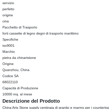
servizio
perfetto
origine
cina
Pacchetto di Trasporto
forti cassette di legno degni di trasporto marittimo
Specifiche
iso9001
Marchio
pietra da chinartstone
Origine
Quanzhou, China
Codice SA
68022110
Capacità di Produzione
10000 mq. al mese
Descrizione del Prodotto
China Arts Stone supply centinaia di granito e marmo per i countertops, 