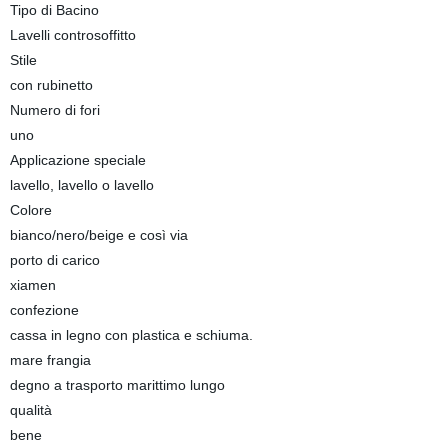
Tipo di Bacino
Lavelli controsoffitto
Stile
con rubinetto
Numero di fori
uno
Applicazione speciale
lavello, lavello o lavello
Colore
bianco/nero/beige e così via
porto di carico
xiamen
confezione
cassa in legno con plastica e schiuma.
mare frangia
degno a trasporto marittimo lungo
qualità
bene