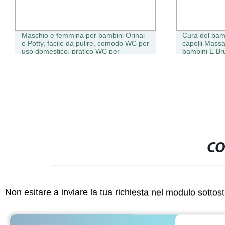
Maschio e femmina per bambini Orinal
Cura del bamb
e Potty, facile da pulire, comodo WC per
capelli Massa
uso domestico, pratico WC per
bambini E Br
l&prime;addestramento
CO
Non esitare a inviare la tua richiesta nel modulo sotto