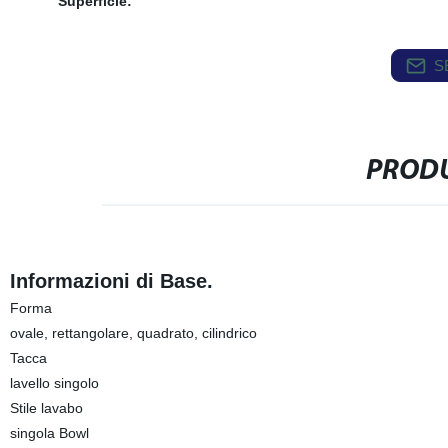
Superficie:
S
PRODU
Informazioni di Base.
Forma
ovale, rettangolare, quadrato, cilindrico
Tacca
lavello singolo
Stile lavabo
singola Bowl