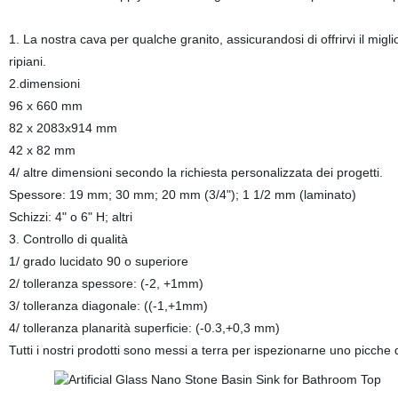
1. La nostra cava per qualche granito, assicurandosi di offrirvi il migl
ripiani.
2.dimensioni
96 x 660 mm
82 x 2083x914 mm
42 x 82 mm
4/ altre dimensioni secondo la richiesta personalizzata dei progetti.
Spessore: 19 mm; 30 mm; 20 mm (3/4"); 1 1/2 mm (laminato)
Schizzi: 4" o 6" H; altri
3. Controllo di qualità
1/ grado lucidato 90 o superiore
2/ tolleranza spessore: (-2, +1mm)
3/ tolleranza diagonale: ((-1,+1mm)
4/ tolleranza planarità superficie: (-0.3,+0,3 mm)
Tutti i nostri prodotti sono messi a terra per ispezionarne uno picche