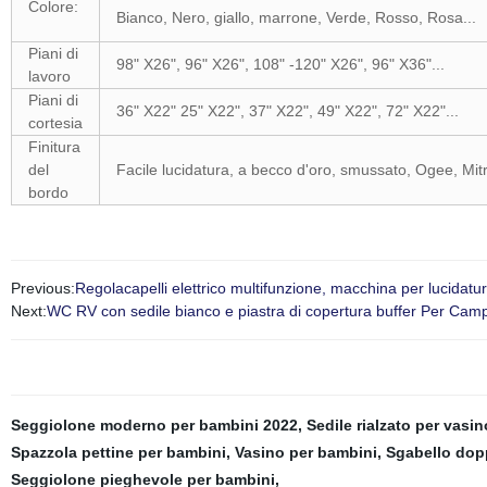
Colore:
Bianco, Nero, giallo, marrone, Verde, Rosso, Rosa...
Piani di
98" X26", 96" X26", 108" -120" X26", 96" X36"...
lavoro
Piani di
36" X22" 25" X22", 37" X22", 49" X22", 72" X22"...
cortesia
Finitura
del
Facile lucidatura, a becco d'oro, smussato, Ogee, Mit
bordo
Previous:
Regolacapelli elettrico multifunzione, macchina per lucidatu
Next:
WC RV con sedile bianco e piastra di copertura buffer Per Cam
Seggiolone moderno per bambini 2022
,
Sedile rialzato per vasin
Spazzola pettine per bambini
,
Vasino per bambini
,
Sgabello dop
Seggiolone pieghevole per bambini
,