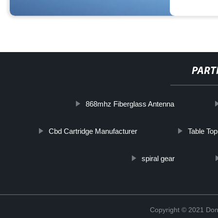
PART
868mhz Fiberglass Antenna
Cbd Cartridge Manufacturer
Table Top
spiral gear
Copyright © 2021 Don