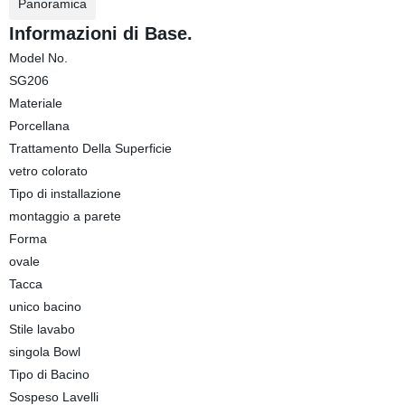
Panoramica
Informazioni di Base.
Model No.
SG206
Materiale
Porcellana
Trattamento Della Superficie
vetro colorato
Tipo di installazione
montaggio a parete
Forma
ovale
Tacca
unico bacino
Stile lavabo
singola Bowl
Tipo di Bacino
Sospeso Lavelli