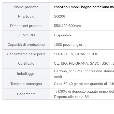
Nome prodotto
chaozhou mobili bagno porcellana mo
N. articolo
SG206
Dimensioni prodotto
550*420*300mm
OEM/ODM
Disponibile
Capacità di produzione
1000 pezzi al giorno
Caricamento delle porte
SHENZHEN, GUANGZHOU
Certificato
CE, ISO, FILIGRANA, SASO, BSCI , 
Cartone, schiuma (confezione standard
Imballaggio
modi
Tempo di consegna
Circa 30-40 giorni per quantità di 1*
T/T,30% di deposito pagato prima del
Pagamento
Rispetto alla copia B/L.