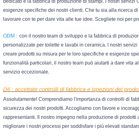
dedicato e la fabbrica di produzione di stampi. I nostri serviz
esigenze specifiche dei nostri clienti. Che tu sia alla ricerca
lavorare con te per dare vita alle tue idee. Scegliete noi per pro
ODM :
con il nostro team di sviluppo e la fabbrica di produzio
personalizzate per toilette e lavabi in ceramica. I nostri serviz
creare prodotti su misura per le loro specifiche e esigenze sp
funzionalità particolari, il nostro team può aiutarti a dare vita al
servizio eccezionale.
D6 : accettate controlli di fabbrica e ispezioni dei prodot
Assolutamente! Comprendiamo l'importanza di controlli di fabbric
sicurezza dei nostri prodotti. Accogliamo con favore e incoraggia
rappresentanti. Il nostro impegno nella produzione di prodotti 
migliorare i nostri processi per soddisfare i più elevati standar