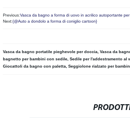
Previous:
Vasca da bagno a forma di uovo in acrilico autoportante per a
Next:
{@Auto a dondolo a forma di coniglio cartoon}
Vasca da bagno portatile pieghevole per doccia
,
Vasca da bagno
bagnetto per bambini con sedile
,
Sedile per l'addestramento al 
Giocattoli da bagno con paletta
,
Seggiolone rialzato per bambin
PRODOTTI