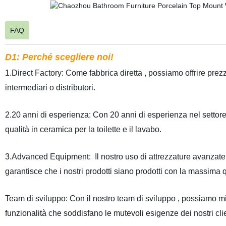
FAQ
D1: Perché scegliere noi!
1.
Direct Factory: Come fabbrica diretta
, possiamo offrire prez
intermediari o distributori.
2.20
anni di esperienza: Con 20 anni di esperienza nel settor
qualità in ceramica per la toilette e il lavabo.
3
.
Advanced Equipment:
Il
nostro uso di attrezzature avanzate
garantisce che
i nostri
prodotti siano prodotti con la massima q
Team di sviluppo: Con
il nostro team di sviluppo
, possiamo mi
funzionalità che soddisfano
le mutevoli esigenze dei nostri clie