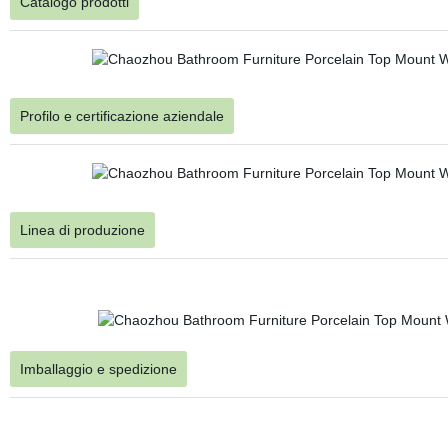
Catalogo prodotti
Profilo e certificazione aziendale
Linea di produzione
Imballaggio e spedizione