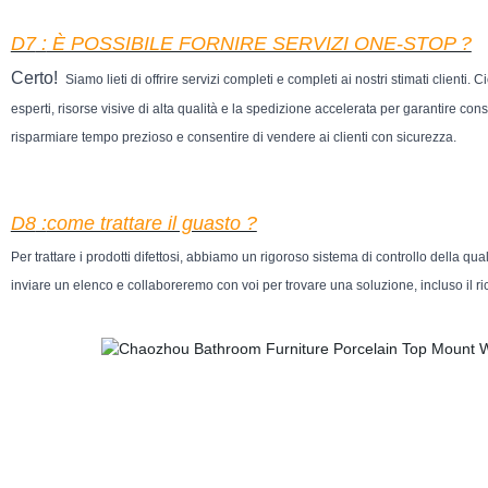
D7
:
È POSSIBILE FORNIRE SERVIZI ONE-STOP ?
Certo
!
Siamo lieti di offrire servizi completi e completi ai nostri stimati clienti.
esperti, risorse visive di alta qualità e la spedizione accelerata per garantire co
risparmiare tempo prezioso e consentire di vendere ai clienti con sicurezza.
D8
:
come trattare il guasto ?
Per trattare i prodotti difettosi, abbiamo un rigoroso sistema di controllo della qual
inviare un elenco e collaboreremo con voi per trovare una soluzione, incluso il ri