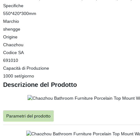
Specifiche
550*420*300mm
Marchio
shengge
Origine
Chaozhou
Codice SA
691010
Capacità di Produzione
1000 set/giorno
Descrizione del Prodotto
Parametri del prodotto