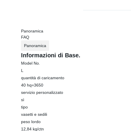
Panoramica
FAQ
Panoramica
Informazioni di Base.
Model No.
L
quantità di caricamento
40 hq=3650
servizio personalizzato
sì
tipo
vasetti e sedili
peso lordo
12,84 kg/ctn