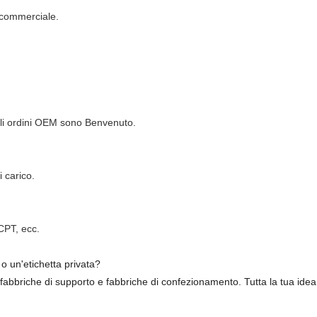
 commerciale.
gli ordini OEM sono Benvenuto.
 carico.
CPT, ecc.
o un'etichetta privata?
abbriche di supporto e fabbriche di confezionamento. Tutta la tua idea è 