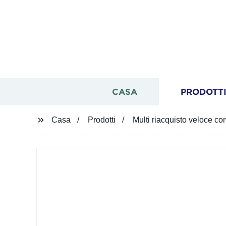
CASA
PRODOTT
Casa
Prodotti
Multi riacquisto veloce c