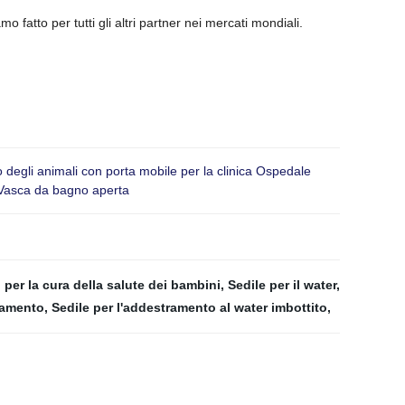
fatto per tutti gli altri partner nei mercati mondiali.
 degli animali con porta mobile per la clinica Ospedale
o Vasca da bagno aperta
 per la cura della salute dei bambini
,
Sedile per il water
,
ttamento
,
Sedile per l'addestramento al water imbottito
,