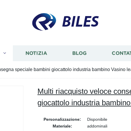
BILES
I
NOTIZIA
BLOG
CONTA
onsegna speciale bambini giocattolo industria bambino Vasino l
Multi riacquisto veloce con
giocattolo industria bambino
Personalizzazione:
Disponibile
Materiale:
addominali