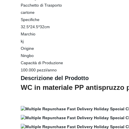
Pacchetto di Trasporto
cartone
Specifiche
32.5*24.5*32cm
Marchio
kj
Origine
Ningbo
Capacità di Produzione
100.000 pezzi/anno
Descrizione del Prodotto
WC in materiale PP antispruzzo