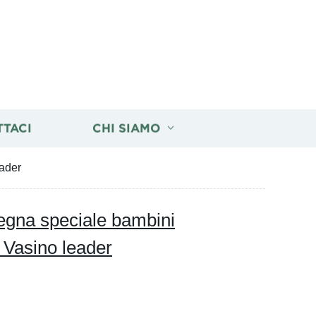
TTACI
CHI SIAMO
eader
segna speciale bambini
 Vasino leader