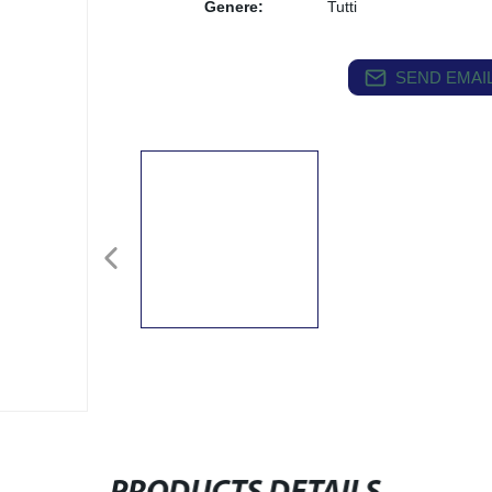
Genere:
Tutti
SEND EMAIL