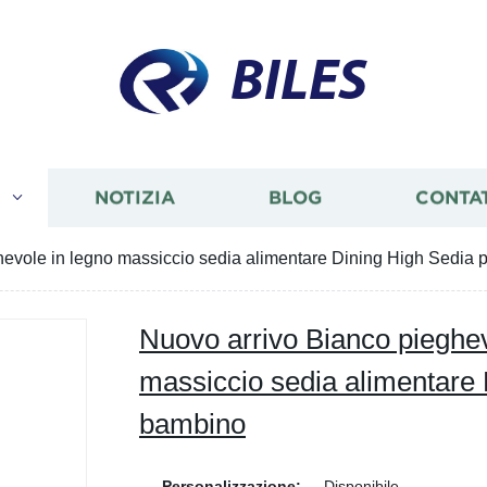
BILES
I
NOTIZIA
BLOG
CONTA
hevole in legno massiccio sedia alimentare Dining High Sedia 
Nuovo arrivo Bianco pieghev
massiccio sedia alimentare 
bambino
Personalizzazione:
Disponibile