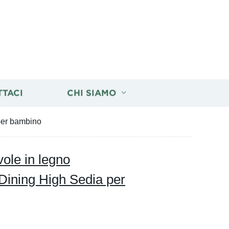
TTACI
CHI SIAMO
per bambino
ole in legno
Dining High Sedia per