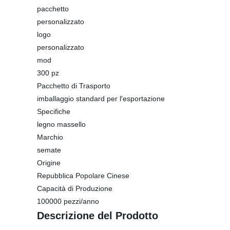
pacchetto
personalizzato
logo
personalizzato
mod
300 pz
Pacchetto di Trasporto
imballaggio standard per l′esportazione
Specifiche
legno massello
Marchio
semate
Origine
Repubblica Popolare Cinese
Capacità di Produzione
100000 pezzi/anno
Descrizione del Prodotto