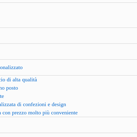
nalizzato
io di alta qualità
mo posto
nte
lizzata di confezioni e design
ca con prezzo molto più conveniente