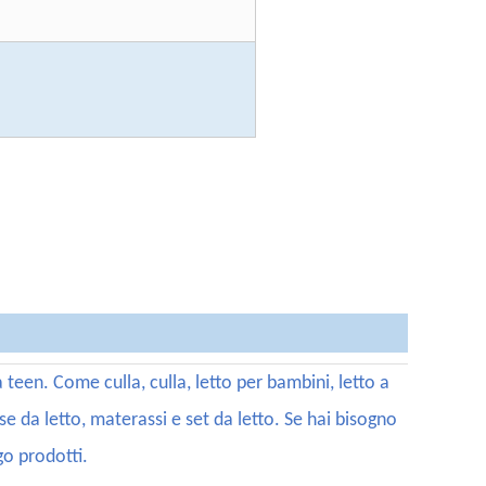
een. Come culla, culla, letto per bambini, letto a
sse da letto, materassi e set da letto. Se hai bisogno
go prodotti.