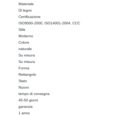
Materiale
Di legno
Certificazione
ISO9000-2000, ISO14001-2004, CCC
Stile
Moderno
Colore
naturale
Su misura
Su misura
Forma
Rettangolo
Stato
Nuovo
tempo di consegna
45-50 giorni
garanzia
1 anno