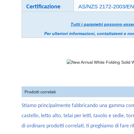
AS/NZS 2172-2003/EN 
Certificazione
Tutti i parametri possono esser
Per ulteriori informazioni, contattatemi e non v
Prodotti correlati
Stiamo principalmente fabbricando una gamma completa
castello, letto alto, telai per letti, tavolo e sedie,
di ordinare prodotti correlati, ti preghiamo di fare r