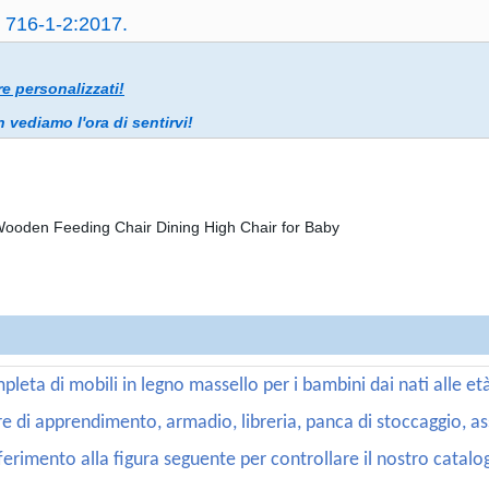
716-1-2:2017.
e personalizzati!
ediamo l'ora di sentirvi!
 di mobili in legno massello per i bambini dai nati alle età t
 torre di apprendimento, armadio, libreria, panca di stoccaggio, a
iferimento alla figura seguente per controllare il nostro catalo