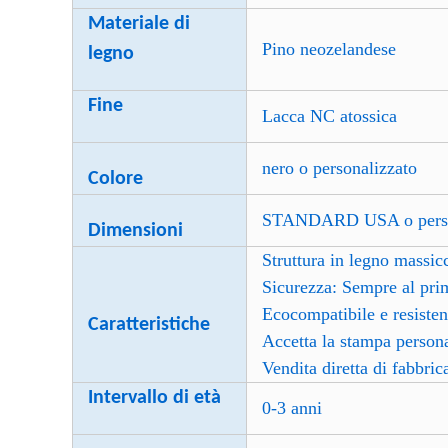
Materiale di
Pino neozelandese
legno
Fine
Lacca NC atossica
nero o personalizzato
Colore
STANDARD USA o perso
Dimensioni
Struttura in legno massicc
Sicurezza: Sempre al pri
Ecocompatibile e resiste
Caratteristiche
Accetta la stampa persona
Vendita diretta di fabbri
Intervallo di età
0-3 anni