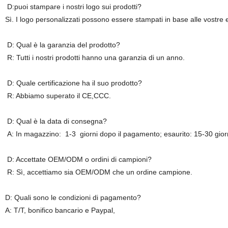
D:puoi stampare i nostri logo sui prodotti?
Sì. I logo personalizzati possono essere stampati in base alle vostre 
D: Qual è la garanzia del prodotto?
R: Tutti i nostri prodotti hanno una garanzia di un anno.
D: Quale certificazione ha il suo prodotto?
R: Abbiamo superato il CE,CCC.
D: Qual è la data di consegna?
A: In magazzino:
1-3
giorni dopo il pagamento; esaurito: 15-30 gior
D: Accettate OEM/ODM o ordini di campioni?
R: Sì, accettiamo sia OEM/ODM che un ordine campione.
D: Quali sono le condizioni di pagamento?
A: T/T, bonifico bancario e Paypal
,