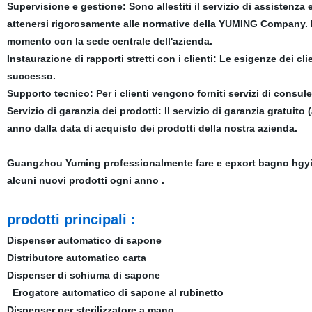
Supervisione e gestione
: Sono allestiti il servizio di assistenza
attenersi rigorosamente alle normative della YUMING Company. Il 
momento con la sede centrale dell'azienda.
Instaurazione di rapporti stretti con i clienti:
Le esigenze dei clie
successo.
Supporto tecnico:
Per i clienti vengono forniti servizi di consul
Servizio di garanzia dei prodotti: Il servizio di garanzia gratuito
anno dalla data di acquisto dei prodotti della nostra azienda.
Guangzhou Yuming professionalmente fare e epxort bagno hgyien
alcuni nuovi prodotti ogni anno .
prodotti principali :
Dispenser automatico di sapone
Distributore automatico carta
Dispenser di schiuma di sapone
Erogatore automatico di sapone al rubinetto
Dispenser per sterilizzatore a mano