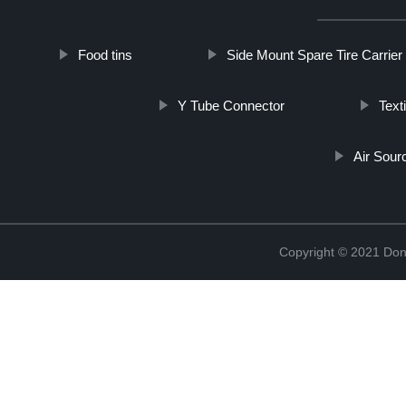
Food tins
Side Mount Spare Tire Carrier
Y Tube Connector
Text
Air Sour
Copyright © 2021 Don