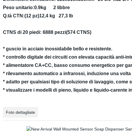
Peso unitario:0.9kg 2 libbre
Q.tà CTN:(12 pz)12,4 kg 27,3 lb
CTNS di 20 piedi: 6888 pezzi(574 CTNS)
* guscio in acciaio inossidabile bello e resistente.
* controllo digitale dei circuiti con elevata capacità anti-in
* alimentatore CA+CC, basso consumo energetico per gara
* rilevamento automatico a infrarossi, induzione una volta
* adatto per qualsiasi tipo di soluzione di lavaggio, come
* visualizzare i modelli di pieno, liquido e liquido-carente i
Foto dettagliate