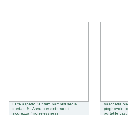
Cute aspetto Suntem bambini sedia
Vaschetta pi
dentale St-Anna con sistema di
pieghevole pe
sicurezza / noiselessness
portatile vas
lavaggi Per 