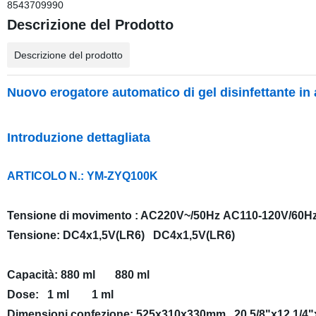
8543709990
Descrizione del Prodotto
Descrizione del prodotto
Nuovo erogatore automatico di gel disinfettante i
Introduzione dettagliata
ARTICOLO N.: YM-ZYQ100K
Tensione di movimento : AC220V~/50Hz AC110-120V/60H
Tensione: DC4x1,5V(LR6) DC4x1,5V(LR6)
Capacità: 880 ml 880 ml
Dose: 1 ml 1 ml
Dimensioni confezione: 525x310x330mm 20 5/8"x12 1/4"