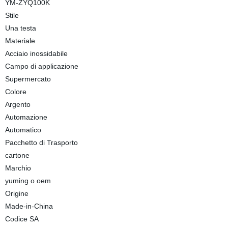
YM-ZYQ100K
Stile
Una testa
Materiale
Acciaio inossidabile
Campo di applicazione
Supermercato
Colore
Argento
Automazione
Automatico
Pacchetto di Trasporto
cartone
Marchio
yuming o oem
Origine
Made-in-China
Codice SA