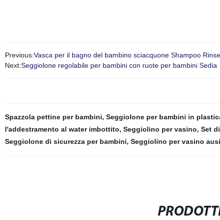
Previous:
Vasca per il bagno del bambino sciacquone Shampoo Rinser 
Next:
Seggiolone regolabile per bambini con ruote per bambini Sedia
Spazzola pettine per bambini
,
Seggiolone per bambini in plastic
l'addestramento al water imbottito
,
Seggiolino per vasino
,
Set d
Seggiolone di sicurezza per bambini
,
Seggiolino per vasino ausi
PRODOTTI