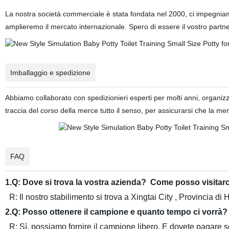
La nostra società commerciale è stata fondata nel 2000, ci impegniamo
amplieremo il mercato internazionale. Spero di essere il vostro partn
Imballaggio e spedizione
Abbiamo collaborato con spedizionieri esperti per molti anni, organi
traccia del corso della merce tutto il senso, per assicurarsi che la mer
FAQ
1.Q: Dove si trova la vostra azienda? Come posso visitar
R: Il nostro stabilimento si trova a Xingtai City , Provincia di
2.Q: Posso ottenere il campione e quanto tempo ci vorrà
R: Sì, possiamo fornire il campione libero. E dovete pagare sol