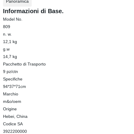
Panoramica
Informazioni di Base.
Model No.
809
n. w.
12,1 kg
g.w
14,7 kg
Pacchetto di Trasporto
9 pz/ctn
Specifiche
94*37*71cm
Marchio
m&o/oem
Origine
Hebei, China
Codice SA
3922200000