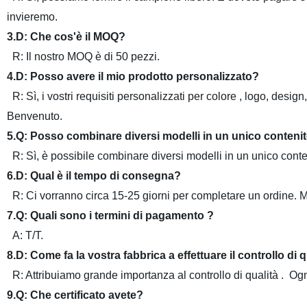
invieremo.
3.D: Che cos'è il MOQ?
R: Il nostro MOQ è
di 50
pezzi.
4.D: Posso avere il mio prodotto personalizzato?
R: Sì, i vostri requisiti personalizzati per colore , logo, desi
Benvenuto.
5.Q: Posso combinare diversi modelli in un unico conteni
R: Sì, è possibile combinare diversi modelli in un unico cont
6.D: Qual è il tempo di consegna?
R: Ci vorranno circa
15-25
giorni per completare un ordine. M
7.Q: Quali sono i termini di pagamento ?
A: T/T.
8.D: Come fa la vostra fabbrica a effettuare il controllo di 
R: Attribuiamo grande importanza al controllo di qualità . Ogni
9.Q: Che certificato avete?