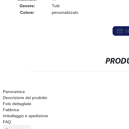
Genere:
Tutti
Colore:
personalizzato
S
PRODU
Panoramica
Descrizione del prodotto
Foto dettagliate
Fabbrica
Imballaggio e spedizione
FAQ