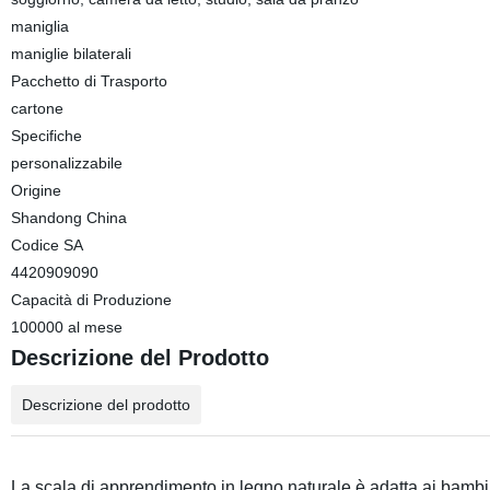
maniglia
maniglie bilaterali
Pacchetto di Trasporto
cartone
Specifiche
personalizzabile
Origine
Shandong China
Codice SA
4420909090
Capacità di Produzione
100000 al mese
Descrizione del Prodotto
Descrizione del prodotto
La scala di apprendimento in legno naturale è adatta ai bambini 