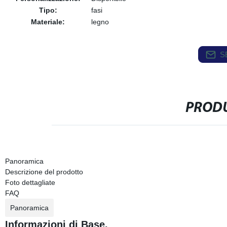
Tipo:
fasi
Materiale:
legno
S
PRODU
Panoramica
Descrizione del prodotto
Foto dettagliate
FAQ
Panoramica
Informazioni di Base.