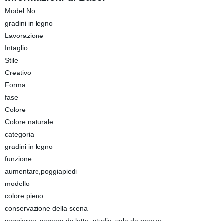
Model No.
gradini in legno
Lavorazione
Intaglio
Stile
Creativo
Forma
fase
Colore
Colore naturale
categoria
gradini in legno
funzione
aumentare,poggiapiedi
modello
colore pieno
conservazione della scena
soggiorno, camera da letto, studio, sala da pranzo