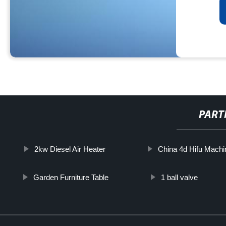
PART
2kw Diesel Air Heater
China 4d Hifu Machi
Garden Furniture Table
1 ball valve