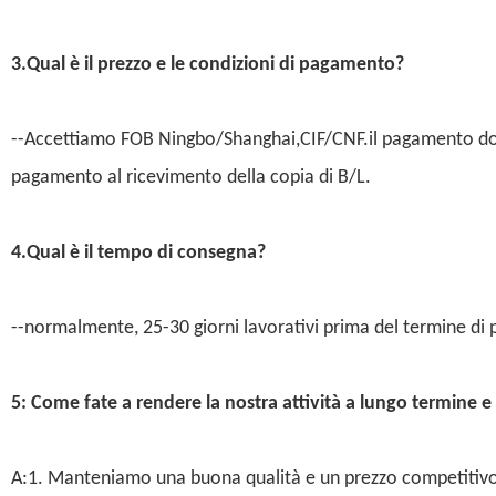
3.Qual è il prezzo e le condizioni di pagamento?
--Accettiamo FOB Ningbo/Shanghai,CIF/CNF.il pagamento do
pagamento al ricevimento della copia di B/L.
4.Qual è il tempo di consegna?
--normalmente, 25-30 giorni lavorativi prima del termine d
5: Come fate a rendere la nostra attività a lungo termine 
A:1. Manteniamo una buona qualità e un prezzo competitivo p