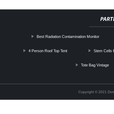
PART
Best Radiation Contamination Monitor
4 Person Roof Top Tent
Stem Cells P
Tote Bag Vintage
Copyright © 2021 Don