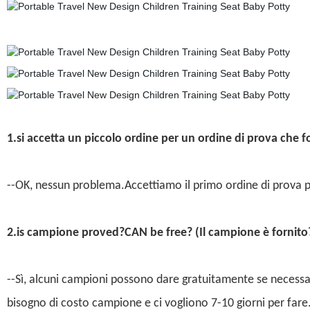
1.si accetta un piccolo ordine per un ordine di prova che f
--OK, nessun problema.Accettiamo il primo ordine di prova p
2.is campione proved?CAN be free? (Il campione è fornito
--Sì, alcuni campioni possono dare gratuitamente se necess
bisogno di costo campione e ci vogliono 7-10 giorni per fare