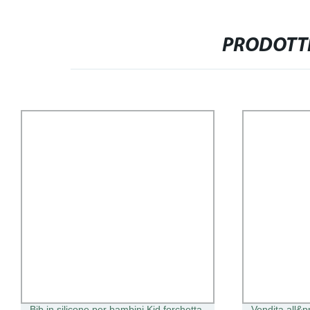
PRODOTTI
Bib in silicone per bambini Kid forchetta
Vendita all&p