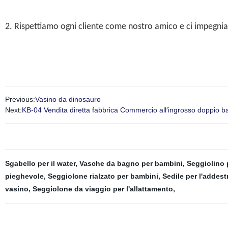
2. Rispettiamo ogni cliente come nostro amico e ci impegnia
Previous:
Vasino da dinosauro
Next:
KB-04 Vendita diretta fabbrica Commercio all′ingrosso doppio b
Sgabello per il water
,
Vasche da bagno per bambini
,
Seggiolino 
pieghevole
,
Seggiolone rialzato per bambini
,
Sedile per l'addes
vasino
,
Seggiolone da viaggio per l'allattamento
,