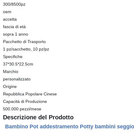
300/8500pz
oem
accetta
fascia di età
sopra 1 anno
Pacchetto di Trasporto
1 pz/sacchetto, 10 pz/pz
Specifiche
37*30.5*22.5cm
Marchio
personalizzato
Origine
Repubblica Popolare Cinese
Capacità di Produzione
500.000 pezzi/mese
Descrizione del Prodotto
Bambino Pot addestramento Potty bambini seggiol