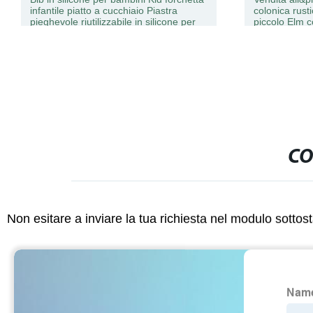
infantile piatto a cucchiaio Piastra
colonica rust
pieghevole riutilizzabile in silicone per
piccolo Elm 
bambini, baby Bib
CO
Non esitare a inviare la tua richiesta nel modulo sotto