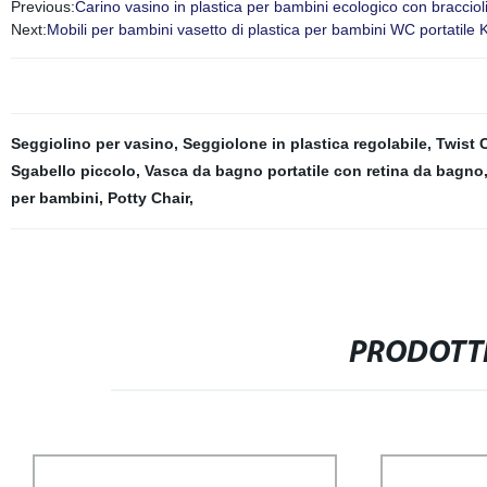
Previous:
Carino vasino in plastica per bambini ecologico con braccio
Next:
Mobili per bambini vasetto di plastica per bambini WC portatile Ki
Seggiolino per vasino
,
Seggiolone in plastica regolabile
,
Twist 
Sgabello piccolo
,
Vasca da bagno portatile con retina da bagno
per bambini
,
Potty Chair
,
PRODOTTI