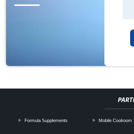
PART
Formula Supplements
Mobile Coolroom T