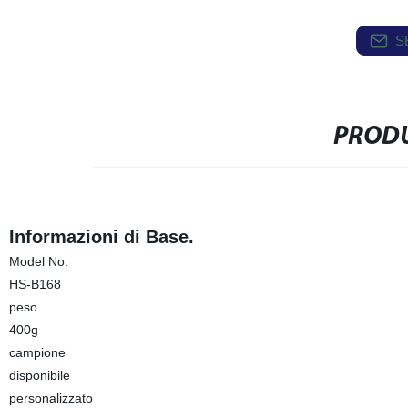
S
PRODU
Informazioni di Base.
Model No.
HS-B168
peso
400g
campione
disponibile
personalizzato