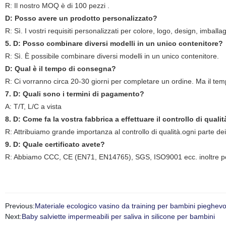
R: Il nostro MOQ è di 100 pezzi .
D: Posso avere un prodotto personalizzato?
R: Sì. I vostri requisiti personalizzati per colore, logo, design, imbal
5. D: Posso combinare diversi modelli in un unico contenitore?
R: Sì. È possibile combinare diversi modelli in un unico contenitore.
D: Qual è il tempo di consegna?
R: Ci vorranno circa 20-30 giorni per completare un ordine. Ma il tem
7. D: Quali sono i termini di pagamento?
A: T/T, L/C a vista
8. D: Come fa la vostra fabbrica a effettuare il controllo di qualit
R: Attribuiamo grande importanza al controllo di qualità.ogni parte dei 
9. D: Quale certificato avete?
R: Abbiamo CCC, CE (EN71, EN14765), SGS, ISO9001 ecc. inoltre possi
Previous:
Materiale ecologico vasino da training per bambini pieghevol
Next:
Baby salviette impermeabili per saliva in silicone per bambini