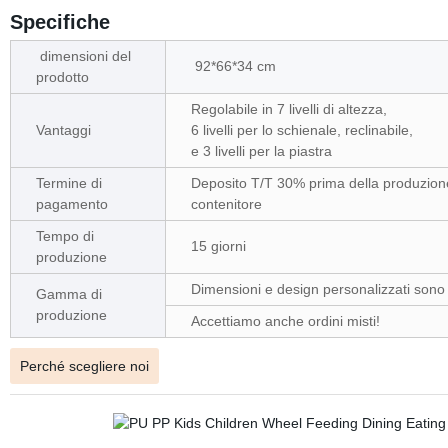
Specifiche
dimensioni del
92*66*34 cm
prodotto
Regolabile in 7 livelli di altezza,
Vantaggi
6 livelli per lo schienale, reclinabile,
e 3 livelli per la piastra
Termine di
Deposito T/T 30% prima della produzion
pagamento
contenitore
Tempo di
15 giorni
produzione
Dimensioni e design personalizzati sono
Gamma di
produzione
Accettiamo anche ordini misti!
Perché scegliere noi