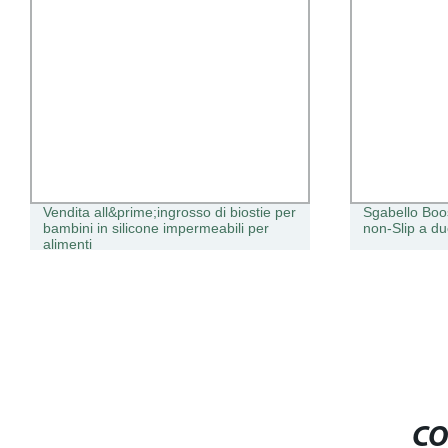
Vendita all&prime;ingrosso di biostie per
Sgabello Boos
bambini in silicone impermeabili per
non-Slip a due
alimenti
CO