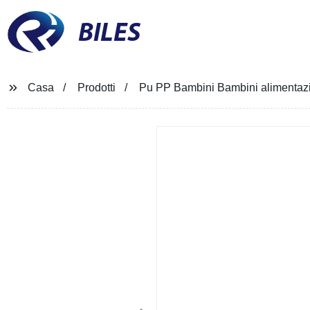
BILES
Casa
Prodotti
Pu PP Bambini Bambini alimentazio