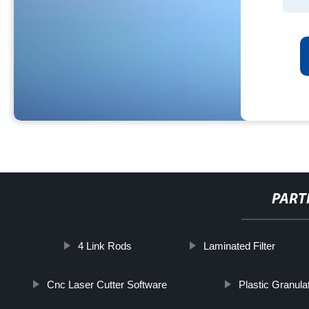
PART
4 Link Rods
Laminated Filter
Cnc Laser Cutter Software
Plastic Granula