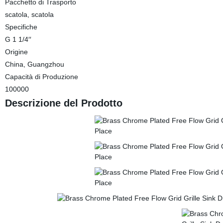
Pacchetto di Trasporto
scatola, scatola
Specifiche
G 1 1/4′′
Origine
China, Guangzhou
Capacità di Produzione
100000
Descrizione del Prodotto