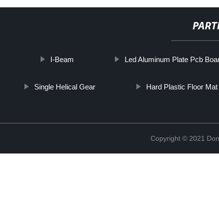
PART
I-Beam
Led Aluminum Plate Pcb Boa
Single Helical Gear
Hard Plastic Floor Mat
Copyright © 2021 Don