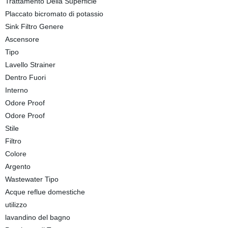
Trattamento Della Superficie
Placcato bicromato di potassio
Sink Filtro Genere
Ascensore
Tipo
Lavello Strainer
Dentro Fuori
Interno
Odore Proof
Odore Proof
Stile
Filtro
Colore
Argento
Wastewater Tipo
Acque reflue domestiche
utilizzo
lavandino del bagno