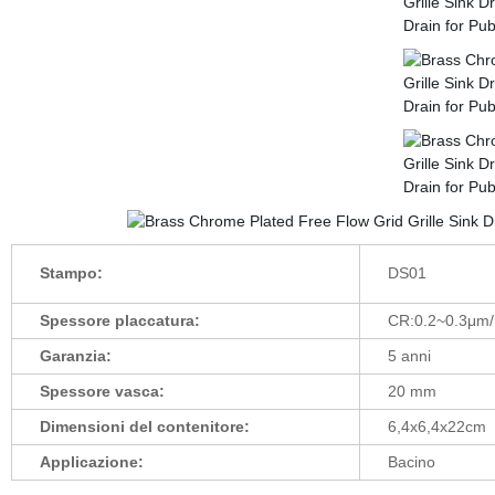
Stampo:
DS01
Spessore placcatura:
CR:0.2~0.3μm/
Garanzia:
5 anni
Spessore vasca:
20 mm
Dimensioni del contenitore:
6,4x6,4x22cm
Applicazione:
Bacino