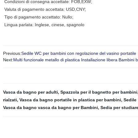
Condizioni di consegna accettate: FOB,EXW;
Valuta di pagamento accettata: USD,CNY;
Tipo di pagamento accettato: Nullo;
Lingua parlata: Inglese, cinese, spagnolo
Previous:
Sedile WC per bambini con regolazione del vasino portatile
Next:
Multi funzionale metallo di plastica Installazione libera Bamb
Vasca da bagno per adulti
,
Spazzola per il bagnetto per bambini
rialzati
,
Vasca da bagno portatile in plastica per bambini
,
Sedile
Vasca da bagno vasca da bagno per Bambini
,
Sedia per studiar