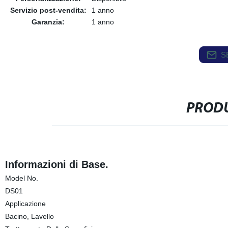
Servizio post-vendita:
1 anno
Garanzia:
1 anno
S
PRODU
Informazioni di Base.
Model No.
DS01
Applicazione
Bacino, Lavello