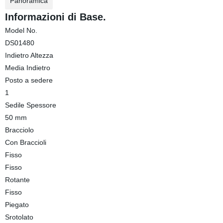
Panoramica
Informazioni di Base.
Model No.
DS01480
Indietro Altezza
Media Indietro
Posto a sedere
1
Sedile Spessore
50 mm
Bracciolo
Con Braccioli
Fisso
Fisso
Rotante
Fisso
Piegato
Srotolato