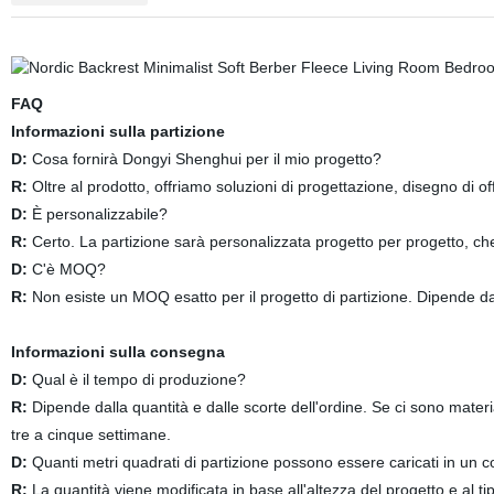
FAQ
Informazioni sulla partizione
D:
Cosa fornirà Dongyi Shenghui per il mio progetto?
R:
Oltre al prodotto, offriamo soluzioni di progettazione, disegno di offi
D:
È personalizzabile?
R:
Certo. La partizione sarà personalizzata progetto per progetto, che
D:
C'è MOQ?
R:
Non esiste un MOQ esatto per il progetto di partizione. Dipende dal
Informazioni sulla consegna
D:
Qual è il tempo di produzione?
R:
Dipende dalla quantità e dalle scorte dell'ordine. Se ci sono materi
tre a cinque settimane.
D:
Quanti metri quadrati di partizione possono essere caricati in un c
R:
La quantità viene modificata in base all'altezza del progetto e al ti