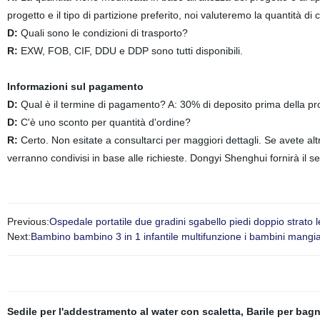
progetto e il tipo di partizione preferito, noi valuteremo la quantità d
D:
Quali sono le condizioni di trasporto?
R:
EXW, FOB, CIF, DDU e DDP sono tutti disponibili.
Informazioni sul pagamento
D:
Qual è il termine di pagamento? A: 30% di deposito prima della pr
D:
C'è uno sconto per quantità d'ordine?
R:
Certo. Non esitate a consultarci per maggiori dettagli. Se avete altr
verranno condivisi in base alle richieste. Dongyi Shenghui fornirà il ser
Previous:
Ospedale portatile due gradini sgabello piedi doppio strato 
Next:
Bambino bambino 3 in 1 infantile multifunzione i bambini mangia
Sedile per l'addestramento al water con scaletta
,
Barile per bag