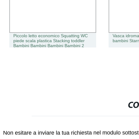
Piccolo letto economico Squatting WC
Vasca idromas
piede scala plastica Stacking toddler
bambini Sta
Bambini Bambini Bambini Bambini 2
Step sgabello per gambe
CO
Non esitare a inviare la tua richiesta nel modulo sotto