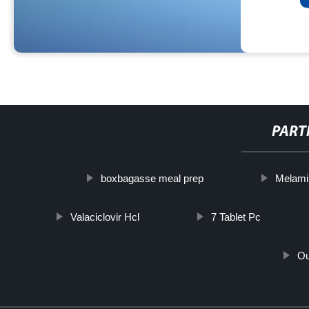
PART
boxbagasse meal prep
Melami
Valaciclovir Hcl
7 Tablet Pc
Ou