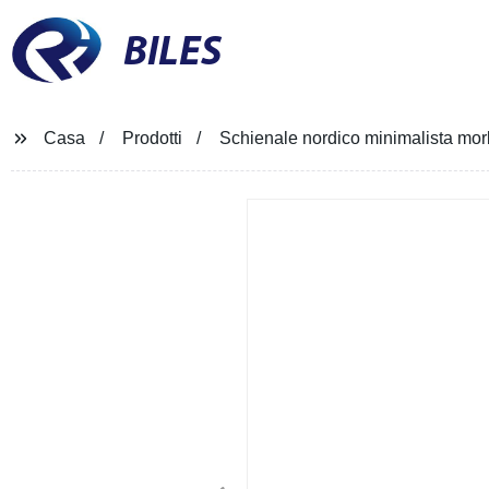
BILES
Casa
Prodotti
Schienale nordico minimalista morb