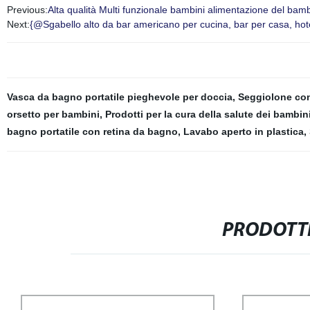
Previous:
Alta qualità Multi funzionale bambini alimentazione del ba
Next:
{@Sgabello alto da bar americano per cucina, bar per casa, hote
Vasca da bagno portatile pieghevole per doccia
,
Seggiolone con
orsetto per bambini
,
Prodotti per la cura della salute dei bambin
bagno portatile con retina da bagno
,
Lavabo aperto in plastica
,
PRODOTTI