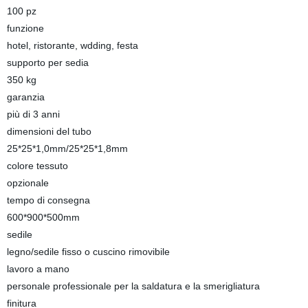
100 pz
funzione
hotel, ristorante, wdding, festa
supporto per sedia
350 kg
garanzia
più di 3 anni
dimensioni del tubo
25*25*1,0mm/25*25*1,8mm
colore tessuto
opzionale
tempo di consegna
600*900*500mm
sedile
legno/sedile fisso o cuscino rimovibile
lavoro a mano
personale professionale per la saldatura e la smerigliatura
finitura