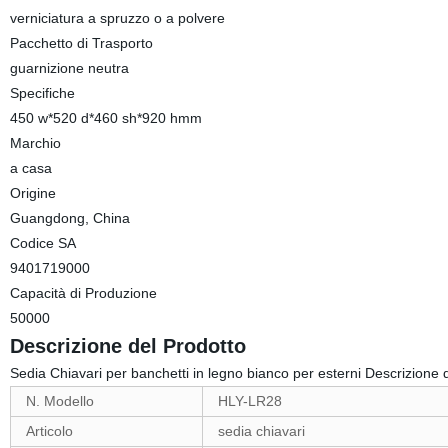
verniciatura a spruzzo o a polvere
Pacchetto di Trasporto
guarnizione neutra
Specifiche
450 w*520 d*460 sh*920 hmm
Marchio
a casa
Origine
Guangdong, China
Codice SA
9401719000
Capacità di Produzione
50000
Descrizione del Prodotto
Sedia Chiavari per banchetti in legno bianco per esterni Descrizione 
N. Modello
HLY-LR28
Articolo
sedia chiavari