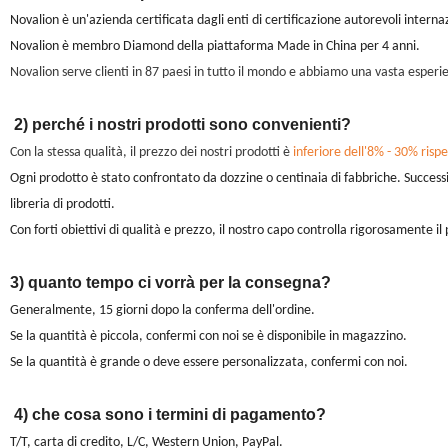
Novalion è un'azienda certificata dagli enti di certificazione autorevoli interna
Novalion è membro Diamond della piattaforma Made in China per 4 anni.
Novalion serve clienti in 87 paesi in tutto il mondo e abbiamo una vasta esperi
2) perché i nostri prodotti sono convenienti?
Con la stessa qualità, il prezzo dei nostri prodotti è
inferiore dell'8% - 30% rispet
Ogni prodotto è stato confrontato da dozzine o centinaia di fabbriche. Succes
libreria di prodotti.
Con forti obiettivi di qualità e prezzo, il nostro capo controlla rigorosamente i
3) quanto tempo ci vorrà per la consegna?
Generalmente, 15 giorni dopo la conferma dell'ordine.
Se la quantità è piccola, confermi con noi se è disponibile in magazzino.
Se la quantità è grande o deve essere personalizzata, confermi con noi.
4) che cosa sono i termini di pagamento?
T/T, carta di credito, L/C, Western Union, PayPal.