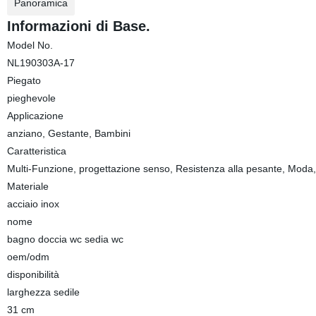
Panoramica
Informazioni di Base.
Model No.
NL190303A-17
Piegato
pieghevole
Applicazione
anziano, Gestante, Bambini
Caratteristica
Multi-Funzione, progettazione senso, Resistenza alla pesante, Moda,
Materiale
acciaio inox
nome
bagno doccia wc sedia wc
oem/odm
disponibilità
larghezza sedile
31 cm