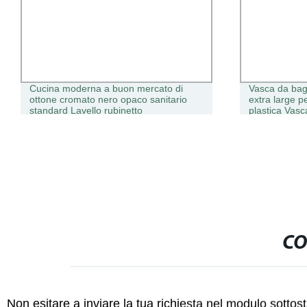
Cucina moderna a buon mercato di
Vasca da bagn
ottone cromato nero opaco sanitario
extra large per
standard Lavello rubinetto
plastica Vasc
CO
Non esitare a inviare la tua richiesta nel modulo sotto