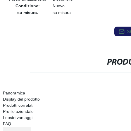
Condizione:
Nuovo
su misura:
su misura
S
PRODU
Panoramica
Display del prodotto
Prodotti correlati
Profilo aziendale
I nostri vantaggi
FAQ