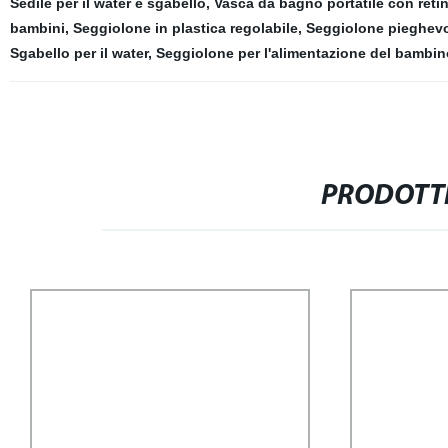
Sedile per il water e sgabello
,
Vasca da bagno portatile con reti
bambini
,
Seggiolone in plastica regolabile
,
Seggiolone pieghevo
Sgabello per il water
,
Seggiolone per l'alimentazione del bambin
PRODOTTI