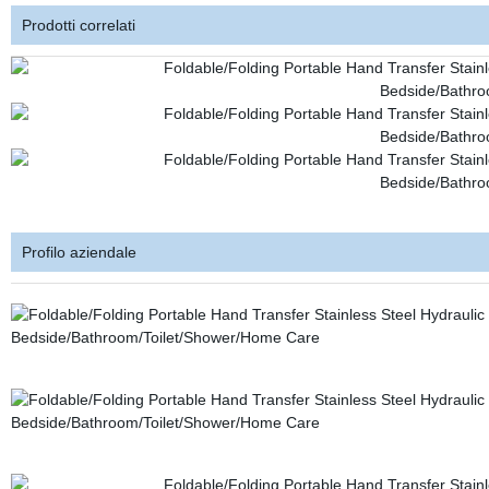
Prodotti correlati
Profilo aziendale