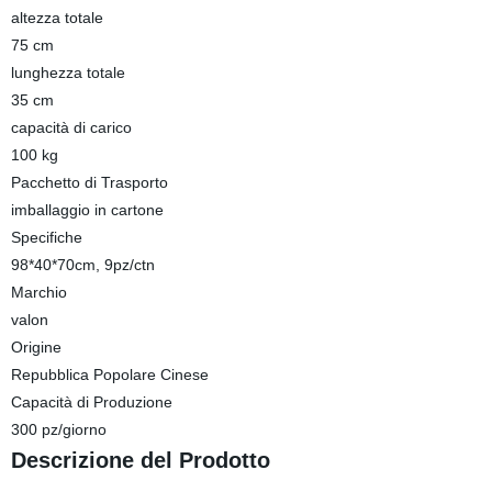
altezza totale
75 cm
lunghezza totale
35 cm
capacità di carico
100 kg
Pacchetto di Trasporto
imballaggio in cartone
Specifiche
98*40*70cm, 9pz/ctn
Marchio
valon
Origine
Repubblica Popolare Cinese
Capacità di Produzione
300 pz/giorno
Descrizione del Prodotto