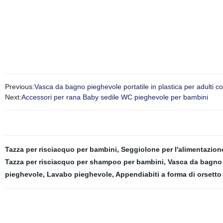
Previous:
Vasca da bagno pieghevole portatile in plastica per adulti co
Next:
Accessori per rana Baby sedile WC pieghevole per bambini
Tazza per risciacquo per bambini
,
Seggiolone per l'alimentazio
Tazza per risciacquo per shampoo per bambini
,
Vasca da bagno
pieghevole
,
Lavabo pieghevole
,
Appendiabiti a forma di orsetto