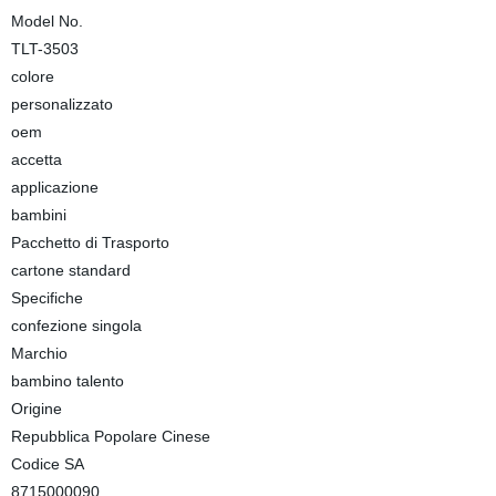
Model No.
TLT-3503
colore
personalizzato
oem
accetta
applicazione
bambini
Pacchetto di Trasporto
cartone standard
Specifiche
confezione singola
Marchio
bambino talento
Origine
Repubblica Popolare Cinese
Codice SA
8715000090