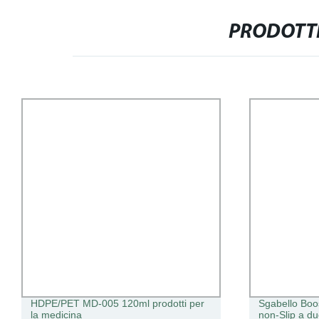
PRODOTTI
HDPE/PET MD-005 120ml prodotti per
Sgabello Boos
la medicina
non-Slip a due