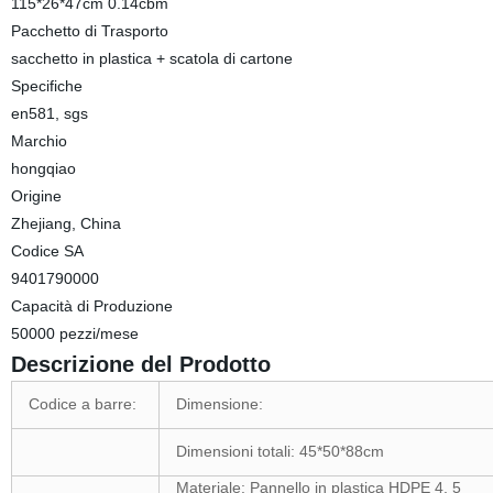
115*26*47cm 0.14cbm
Pacchetto di Trasporto
sacchetto in plastica + scatola di cartone
Specifiche
en581, sgs
Marchio
hongqiao
Origine
Zhejiang, China
Codice SA
9401790000
Capacità di Produzione
50000 pezzi/mese
Descrizione del Prodotto
Codice a barre:
Dimensione:
Dimensioni totali: 45*50*88cm
Materiale: Pannello in plastica HDPE 4, 5