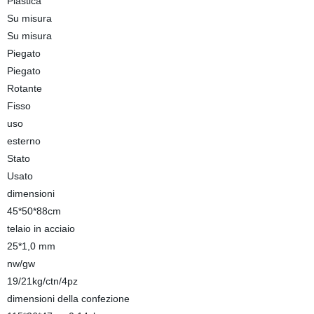
Plastica
Su misura
Su misura
Piegato
Piegato
Rotante
Fisso
uso
esterno
Stato
Usato
dimensioni
45*50*88cm
telaio in acciaio
25*1,0 mm
nw/gw
19/21kg/ctn/4pz
dimensioni della confezione