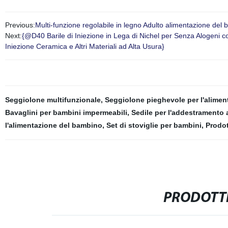
Previous:
Multi-funzione regolabile in legno Adulto alimentazione de
Next:
{@D40 Barile di Iniezione in Lega di Nichel per Senza Alogeni co
Iniezione Ceramica e Altri Materiali ad Alta Usura}
Seggiolone multifunzionale
,
Seggiolone pieghevole per l'alime
Bavaglini per bambini impermeabili
,
Sedile per l'addestramento 
l'alimentazione del bambino
,
Set di stoviglie per bambini
,
Prodot
PRODOTTI