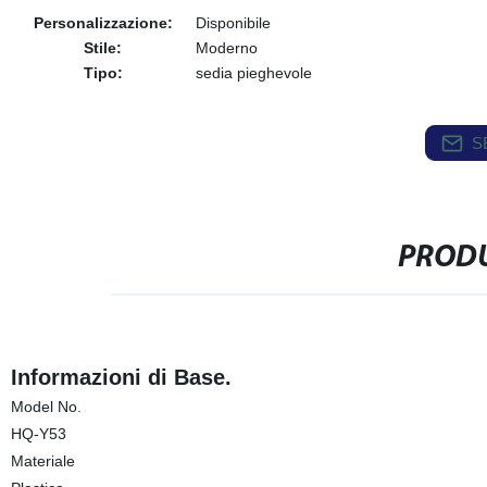
Personalizzazione:
Disponibile
Stile:
Moderno
Tipo:
sedia pieghevole
S
PRODU
Informazioni di Base.
Model No.
HQ-Y53
Materiale