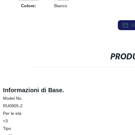
Colore:
Bianco
S
PRODU
Informazioni di Base.
Model No.
RU0805-2
Per le età
<3
Tipo