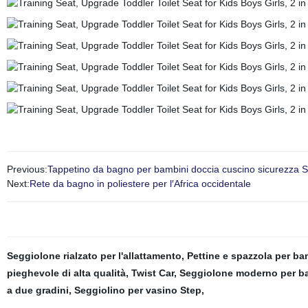
Previous:
Tappetino da bagno per bambini doccia cuscino sicurezza S
Next:
Rete da bagno in poliestere per l′Africa occidentale
Seggiolone rialzato per l'allattamento
,
Pettine e spazzola per ba
pieghevole di alta qualità
,
Twist Car
,
Seggiolone moderno per b
a due gradini
,
Seggiolino per vasino Step
,