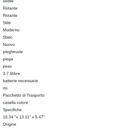
sedile
Rotante
Rotante
Stile
Moderno
Stato
Nuovo
pieghevole
piega
peso
3.7 libbre
batterie necessarie
no
Pacchetto di Trasporto
casella colore
Specifiche
16.34 "x 13.11" x 5.47"
Origine