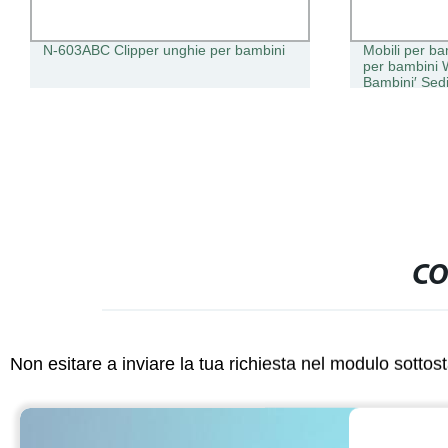
N-603ABC Clipper unghie per bambini
Mobili per ba
per bambini W
Bambini′ Sedia
CO
Non esitare a inviare la tua richiesta nel modulo sotto