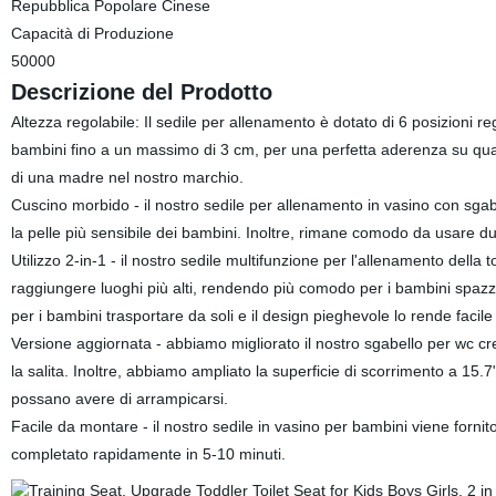
Repubblica Popolare Cinese
Capacità di Produzione
50000
Descrizione del Prodotto
Altezza regolabile: Il sedile per allenamento è dotato di 6 posizioni reg
bambini fino a un massimo di 3 cm, per una perfetta aderenza su qualsi
di una madre nel nostro marchio.
Cuscino morbido - il nostro sedile per allenamento in vasino con sga
la pelle più sensibile dei bambini. Inoltre, rimane comodo da usare du
Utilizzo 2-in-1 - il nostro sedile multifunzione per l'allenamento della
raggiungere luoghi più alti, rendendo più comodo per i bambini spazzol
per i bambini trasportare da soli e il design pieghevole lo rende facile
Versione aggiornata - abbiamo migliorato il nostro sgabello per wc cr
la salita. Inoltre, abbiamo ampliato la superficie di scorrimento a 15.
possano avere di arrampicarsi.
Facile da montare - il nostro sedile in vasino per bambini viene forni
completato rapidamente in 5-10 minuti.