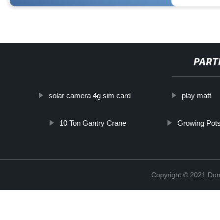
PART
solar camera 4g sim card
play matt
10 Ton Gantry Crane
Growing Pot
Copyright © 2021 Don