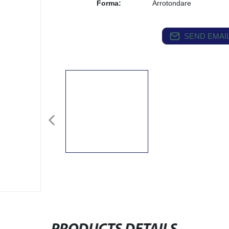
Forma:
Arrotondare
SEND EMAIL