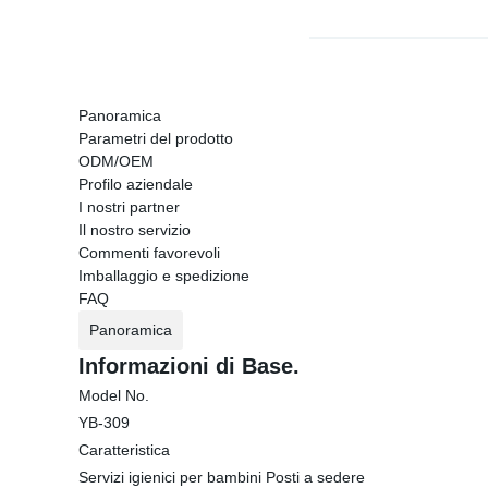
Panoramica
Parametri del prodotto
ODM/OEM
Profilo aziendale
I nostri partner
Il nostro servizio
Commenti favorevoli
Imballaggio e spedizione
FAQ
Panoramica
Informazioni di Base.
Model No.
YB-309
Caratteristica
Servizi igienici per bambini Posti a sedere