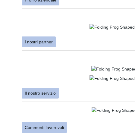
Profilo aziendale
I nostri partner
Il nostro servizio
Commenti favorevoli