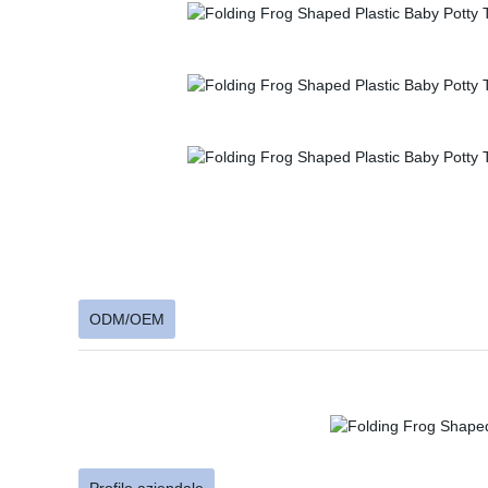
ODM/OEM