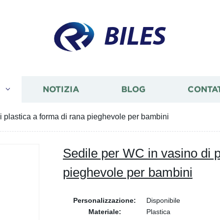
BILES
I
NOTIZIA
BLOG
CONTA
i plastica a forma di rana pieghevole per bambini
Sedile per WC in vasino di p
pieghevole per bambini
Personalizzazione:
Disponibile
Materiale:
Plastica