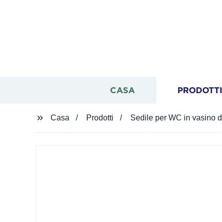
CASA
PRODOTT
Casa
Prodotti
Sedile per WC in vasino d