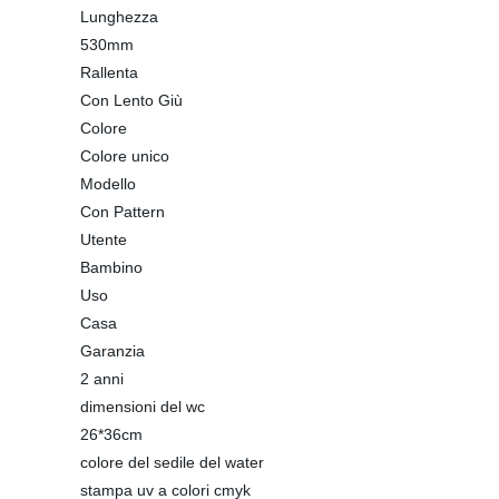
Lunghezza
530mm
Rallenta
Con Lento Giù
Colore
Colore unico
Modello
Con Pattern
Utente
Bambino
Uso
Casa
Garanzia
2 anni
dimensioni del wc
26*36cm
colore del sedile del water
stampa uv a colori cmyk