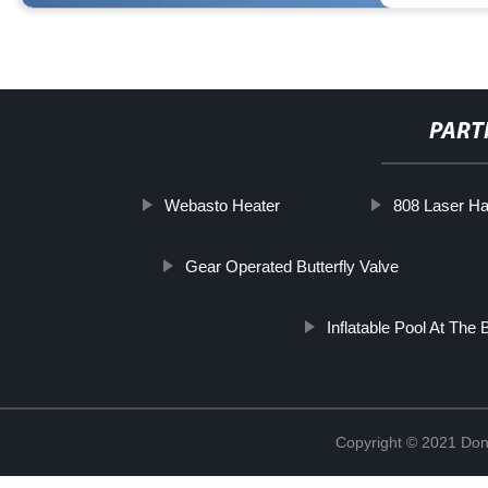
PART
Webasto Heater
808 Laser Ha
Gear Operated Butterfly Valve
Inflatable Pool At The
Copyright © 2021 Don