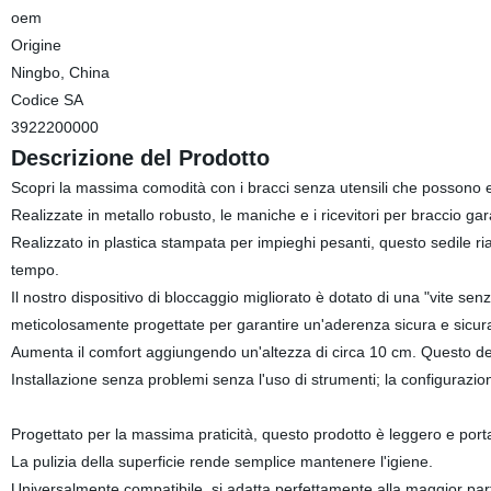
oem
Origine
Ningbo, China
Codice SA
3922200000
Descrizione del Prodotto
Scopri la massima comodità con i bracci senza utensili che possono e
Realizzate in metallo robusto, le maniche e i ricevitori per braccio g
Realizzato in plastica stampata per impieghi pesanti, questo sedile ria
tempo.
Il nostro dispositivo di bloccaggio migliorato è dotato di una "vite sen
meticolosamente progettate per garantire un'aderenza sicura e sicur
Aumenta il comfort aggiungendo un'altezza di circa 10 cm. Questo desig
Installazione senza problemi senza l'uso di strumenti; la configurazi
Progettato per la massima praticità, questo prodotto è leggero e porta
La pulizia della superficie rende semplice mantenere l'igiene.
Universalmente compatibile, si adatta perfettamente alla maggior parte 