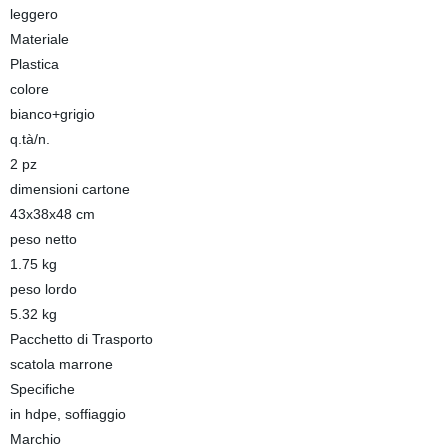
leggero
Materiale
Plastica
colore
bianco+grigio
q.tà/n.
2 pz
dimensioni cartone
43x38x48 cm
peso netto
1.75 kg
peso lordo
5.32 kg
Pacchetto di Trasporto
scatola marrone
Specifiche
in hdpe, soffiaggio
Marchio