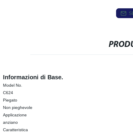
S
PRODU
Informazioni di Base.
Model No.
C624
Piegato
Non pieghevole
Applicazione
anziano
Caratteristica