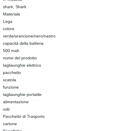
shark, Shark
Materiale
Lega
colore
verde/arancione/nero/nastro
capacità della batteria
500 mah
nome del prodotto
tagliaunghie elettrico
pacchetto
scatola
funzione
tagliaunghie portatile
alimentazione
usb
Pacchetto di Trasporto
cartone