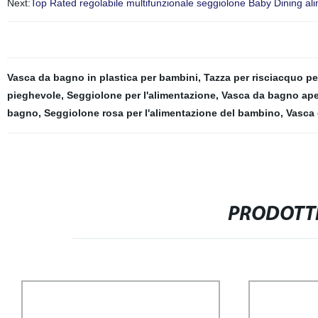
Next:
Top Rated regolabile multifunzionale seggiolone Baby Dining al
Vasca da bagno in plastica per bambini
,
Tazza per risciacquo p
pieghevole
,
Seggiolone per l'alimentazione
,
Vasca da bagno ape
bagno
,
Seggiolone rosa per l'alimentazione del bambino
,
Vasca 
PRODOTTI