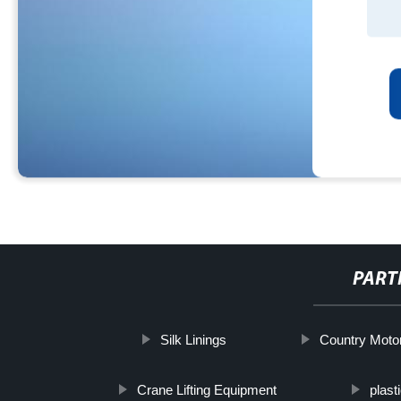
PART
Silk Linings
Country Motor
Crane Lifting Equipment
plas