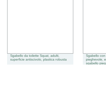
Sgabello da toilette Squat, adulti,
Sgabello con 
superficie antiscivolo, plastica robusta
pieghevole, 
sgabello pie