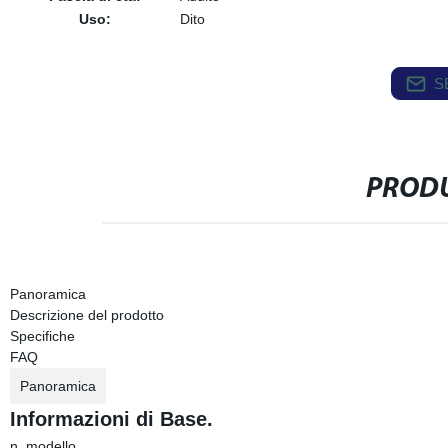
Uso:
Dito
S
PRODU
Panoramica
Descrizione del prodotto
Specifiche
FAQ
Panoramica
Informazioni di Base.
n. modello