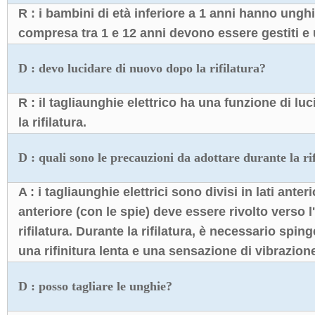
R : i bambini di età inferiore a 1 anni hanno unghi
compresa tra 1 e 12 anni devono essere gestiti e ut
D : devo lucidare di nuovo dopo la rifilatura?
R : il tagliaunghie elettrico ha una funzione di lu
la rifilatura.
D : quali sono le precauzioni da adottare durante la ri
A : i tagliaunghie elettrici sono divisi in lati anter
anteriore (con le spie) deve essere rivolto verso l'
rifilatura. Durante la rifilatura, è necessario spin
una rifinitura lenta e una sensazione di vibrazione
D : posso tagliare le unghie?