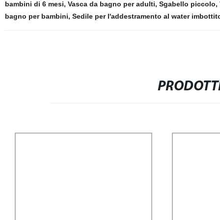
bambini di 6 mesi
,
Vasca da bagno per adulti
,
Sgabello piccolo
,
bagno per bambini
,
Sedile per l'addestramento al water imbottit
PRODOTTI