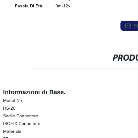
Fascia Di Età:
9m-12y
S
PRODU
Informazioni di Base.
Model No.
HS-20
Sedile Connettore
ISOFIX Connettore
Materiale