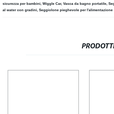
sicurezza per bambini
,
Wiggle Car
,
Vasca da bagno portatile
,
Seg
al water con gradini
,
Seggiolone pieghevole per l'alimentazione
PRODOTTI