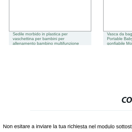
Sedile morbido in plastica per
Vasca da bag
vaschettina per bambini per
Portable Baby 
allenamento bambino multifunzione
gonfiabile M
CO
Non esitare a inviare la tua richiesta nel modulo sotto