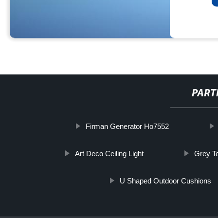
PART
Firman Generator Ho7552
Art Deco Ceiling Light
Grey Te
U Shaped Outdoor Cushions