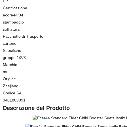
PP
Certificazione
ecore44/04
stampaggio
soffiatura
Pacchetto di Trasporto
cartone
Specifiche
gruppo 1/2/3
Marchio
mu
Origine
Zhejiang
Codice SA
9401809091
Descrizione del Prodotto