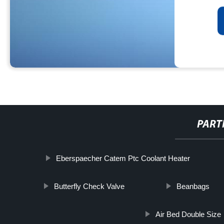
PART
Eberspaecher Catem Ptc Coolant Heater
Butterfly Check Valve
Beanbags
Air Bed Double Size