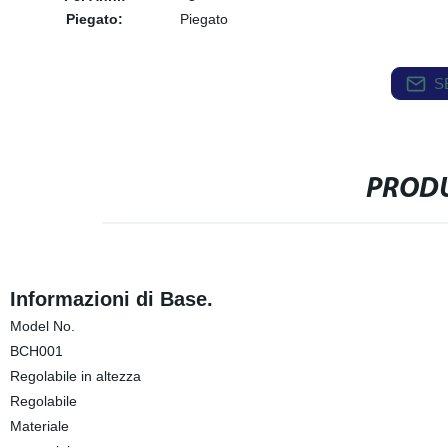
Piegato:
Piegato
S
PRODU
Informazioni di Base.
Model No.
BCH001
Regolabile in altezza
Regolabile
Materiale