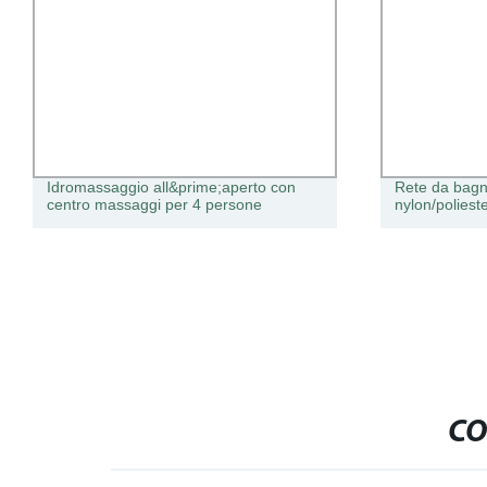
Idromassaggio all&prime;aperto con
Rete da bagn
centro massaggi per 4 persone
nylon/polieste
CO