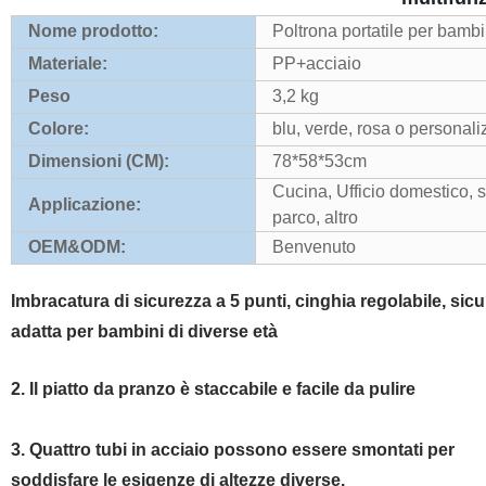
Nome prodotto:
Poltrona portatile per bambi
Materiale:
PP+acciaio
Peso
3,2 kg
Colore:
blu, verde, rosa o personali
Dimensioni (CM):
78*58*53cm
Cucina, Ufficio domestico, s
Applicazione:
parco, altro
OEM&ODM:
Benvenuto
Imbracatura di sicurezza a 5 punti, cinghia regolabile, sicu
adatta per bambini di diverse età
2. Il piatto da pranzo è staccabile e facile da pulire
3. Quattro tubi in acciaio possono essere smontati per
soddisfare le esigenze di altezze diverse.