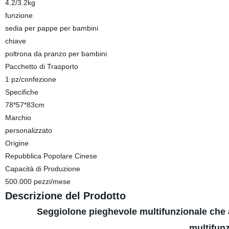
4.2/3.2kg
funzione
sedia per pappe per bambini
chiave
poltrona da pranzo per bambini
Pacchetto di Trasporto
1 pz/confezione
Specifiche
78*57*83cm
Marchio
personalizzato
Origine
Repubblica Popolare Cinese
Capacità di Produzione
500.000 pezzi/mese
Descrizione del Prodotto
Seggiolone pieghevole multifunzionale che al
multifun