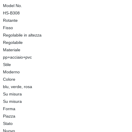
Model No.
HS-B308
Rotante
Fisso
Regolabile in altezza
Regolabile
Materiale
pp+acciaio+pvc
Stile
Moderno
Colore
blu, verde, rosa
Su misura
Su misura
Forma
Piazza
Stato
Nuovo