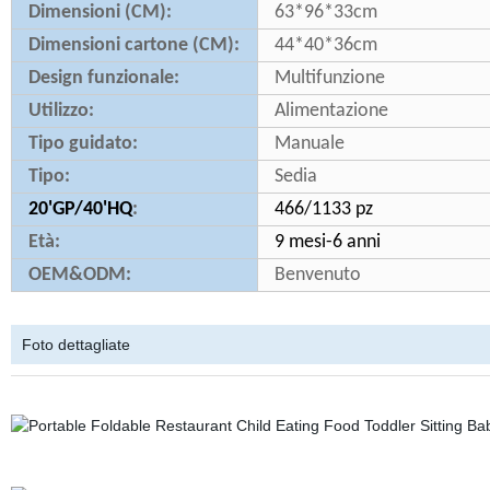
Dimensioni (CM):
63*96*33cm
Dimensioni cartone (CM):
44*40*36cm
Design funzionale:
Multifunzione
Utilizzo:
Alimentazione
Tipo guidato:
Manuale
Tipo:
Sedia
20'GP/40'HQ
:
466/1133 pz
Età:
9 mesi-6 anni
OEM&ODM:
Benvenuto
Foto dettagliate