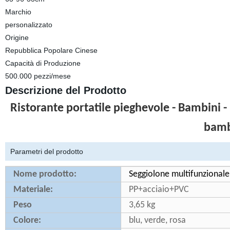
Marchio
personalizzato
Origine
Repubblica Popolare Cinese
Capacità di Produzione
500.000 pezzi/mese
Descrizione del Prodotto
Ristorante portatile pieghevole - Bambini 
bamb
Parametri del prodotto
Nome prodotto:
Seggiolone multifunzionale
Materiale:
PP+acciaio+PVC
Peso
3,65 kg
Colore:
blu, verde, rosa