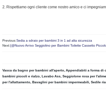
2. Rispettiamo ogni cliente come nostro amico e ci impegniamo
Previous:
Sedia a sdraio per bambini 3 in 1 ad alta sicurezza
Next:
{@Nuovo Arrivo Seggiolino per Bambini Toilette Cassetto Picco
Vasca da bagno per bambini all'aperto
,
Appendiabiti a forma di 
bambini piccoli e rialzo
,
Lavabo Ass
,
Seggiolone rosa per l'ali
per l'allattamento
,
Bavaglini per bambini impermeabili
,
Sedile ri