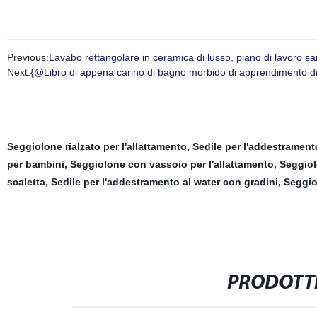
Previous:
Lavabo rettangolare in ceramica di lusso, piano di lavoro s
Next:
{@Libro di appena carino di bagno morbido di apprendimento di
Seggiolone rialzato per l'allattamento
,
Sedile per l'addestrament
per bambini
,
Seggiolone con vassoio per l'allattamento
,
Seggiol
scaletta
,
Sedile per l'addestramento al water con gradini
,
Seggio
PRODOTTI