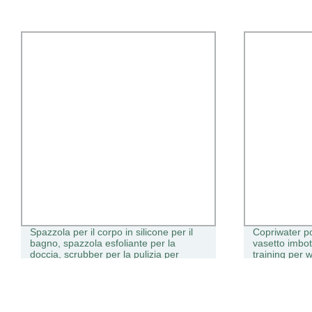
Spazzola per il corpo in silicone per il
Copriwater po
bagno, spazzola esfoliante per la
vasetto imbot
doccia, scrubber per la pulizia per
training per 
bambini