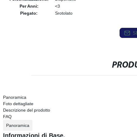
Per Anni:
<3
Piegato:
Srotolato
S
PRODU
Panoramica
Foto dettagliate
Descrizione del prodotto
FAQ
Panoramica
Informazioni di Base.