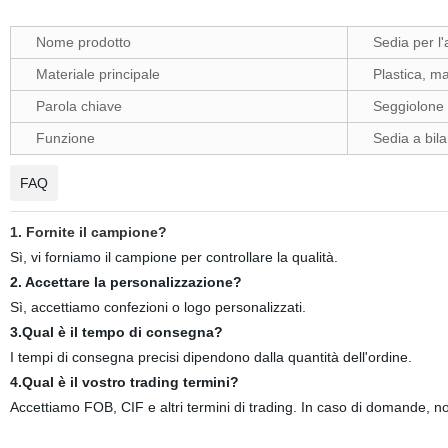
Nome prodotto
Sedia per l
Materiale principale
Plastica, m
Parola chiave
Seggiolone 
Funzione
Sedia a bil
FAQ
1. Fornite il campione?
Sì, vi forniamo il campione per controllare la qualità.
2. Accettare la personalizzazione?
Sì, accettiamo confezioni o logo personalizzati.
3.Qual è il tempo di consegna?
I tempi di consegna precisi dipendono dalla quantità dell'ordine.
4.Qual è il vostro trading termini?
Accettiamo FOB, CIF e altri termini di trading. In caso di domande, non